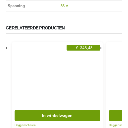
Spanning
36 V
GERELATEERDE PRODUCTEN
€
348,48
In winkelwagen
Heggenscharen
Heggenschar