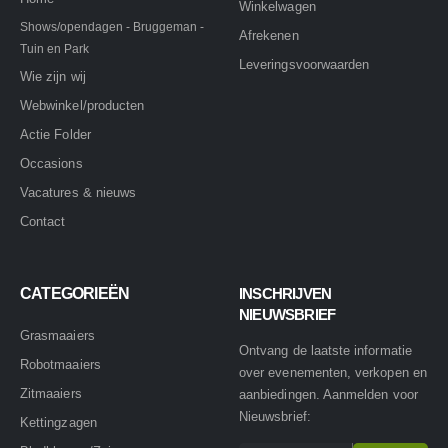
Winkelwagen
Shows/opendagen - Bruggeman -
Afrekenen
Tuin en Park
Leveringsvoorwaarden
Wie zijn wij
Webwinkel/producten
Actie Folder
Occasions
Vacatures & nieuws
Contact
CATEGORIEËN
INSCHRIJVEN
NIEUWSBRIEF
Grasmaaiers
Ontvang de laatste informatie
Robotmaaiers
over evenementen, verkopen en
Zitmaaiers
aanbiedingen. Aanmelden voor
Nieuwsbrief:
Kettingzagen