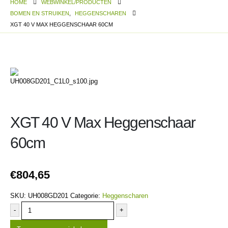
HOME
WEBWINKEL/PRODUCTEN
BOMEN EN STRUIKEN
,
HEGGENSCHAREN
XGT 40 V MAX HEGGENSCHAAR 60CM
XGT 40 V Max Heggenschaar
60cm
€
804,65
SKU:
UH008GD201
Categorie:
Heggenscharen
-
+