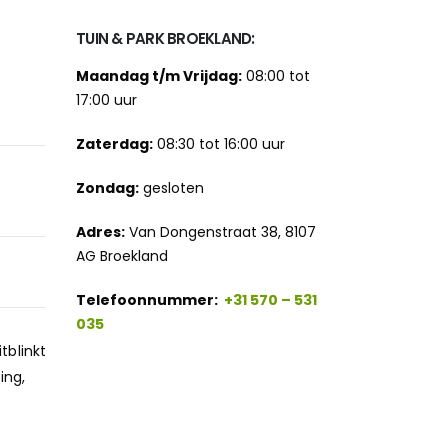
TUIN & PARK BROEKLAND:
Maandag t/m Vrijdag:
08:00 tot
17:00 uur
Zaterdag:
08:30 tot 16:00 uur
Zondag:
gesloten
Adres:
Van Dongenstraat 38, 8107
AG Broekland
Telefoonnummer:
+31 570 – 531
035
tblinkt
ing,