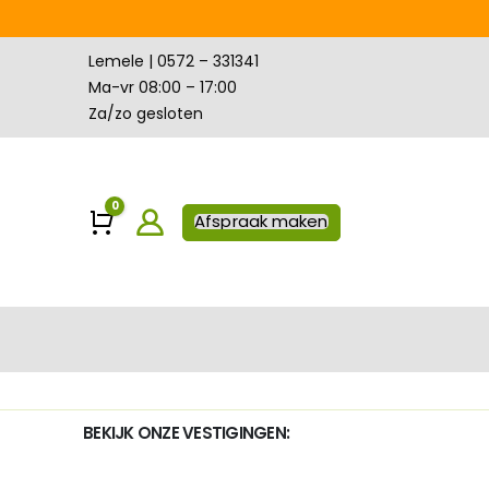
Lemele | 0572 – 331341
Ma-vr 08:00 – 17:00
Za/zo gesloten
0
Winkelwagen
Afspraak maken
BEKIJK ONZE VESTIGINGEN: