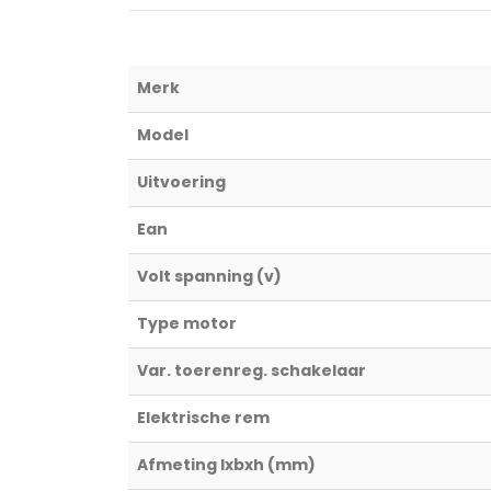
Merk
Model
Uitvoering
Ean
Volt spanning (v)
Type motor
Var. toerenreg. schakelaar
Elektrische rem
Afmeting lxbxh (mm)