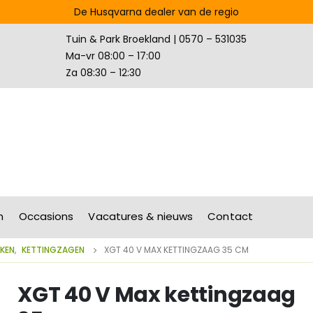
De Husqvarna dealer van de regio
Tuin & Park Broekland | 0570 – 531035
Ma-vr 08:00 – 17:00
Za 08:30 – 12:30
n
Occasions
Vacatures & nieuws
Contact
IKEN
,
KETTINGZAGEN
XGT 40 V MAX KETTINGZAAG 35 CM
XGT 40 V Max kettingzaag