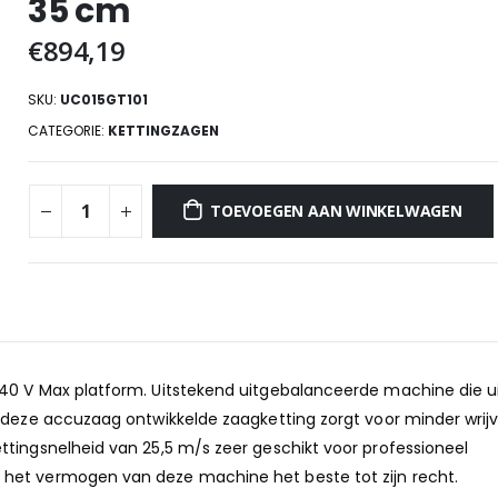
35 cm
€
894,19
SKU:
UC015GT101
CATEGORIE:
KETTINGZAGEN
TOEVOEGEN AAN WINKELWAGEN
40 V Max platform. Uitstekend uitgebalanceerde machine die ui
 deze accuzaag ontwikkelde zaagketting zorgt voor minder wrijv
ttingsnelheid van 25,5 m/s zeer geschikt voor professioneel
het vermogen van deze machine het beste tot zijn recht.