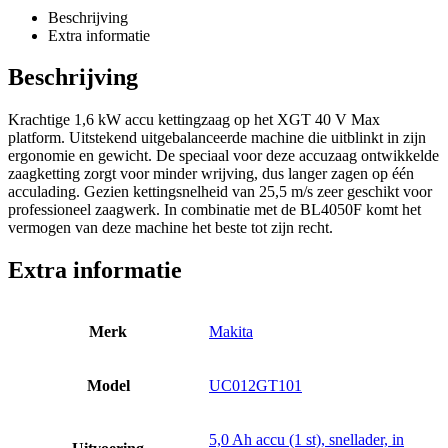
Beschrijving
Extra informatie
Beschrijving
Krachtige 1,6 kW accu kettingzaag op het XGT 40 V Max
platform. Uitstekend uitgebalanceerde machine die uitblinkt in zijn
ergonomie en gewicht. De speciaal voor deze accuzaag ontwikkelde
zaagketting zorgt voor minder wrijving, dus langer zagen op één
acculading. Gezien kettingsnelheid van 25,5 m/s zeer geschikt voor
professioneel zaagwerk. In combinatie met de BL4050F komt het
vermogen van deze machine het beste tot zijn recht.
Extra informatie
Merk
Makita
Model
UC012GT101
5,0 Ah accu (1 st), snellader, in