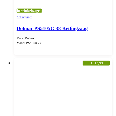
In winkelwagen
Kettingzagen
Dolmar PS5105C-38 Kettingzaag
Merk: Dolmar
Model: PS5105C-38
€
17,99