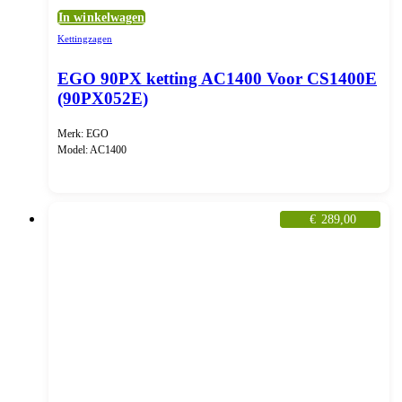
In winkelwagen
Kettingzagen
EGO 90PX ketting AC1400 Voor CS1400E
(90PX052E)
Merk: EGO
Model: AC1400
€
289,00