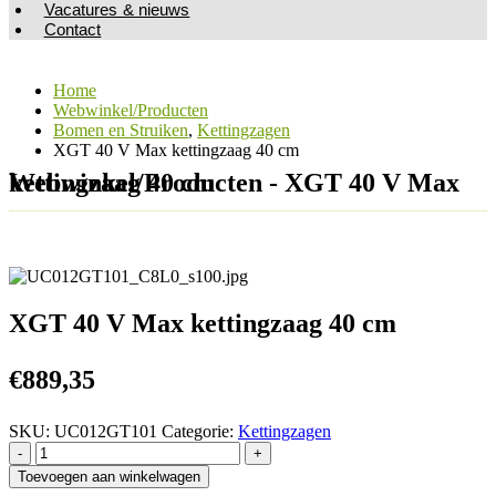
Vacatures & nieuws
Contact
Home
Webwinkel/Producten
Bomen en Struiken
,
Kettingzagen
XGT 40 V Max kettingzaag 40 cm
Webwinkel/Producten - XGT 40 V Max kettingzaag 40 cm
XGT 40 V Max kettingzaag 40 cm
€
889,35
SKU:
UC012GT101
Categorie:
Kettingzagen
-
+
Toevoegen aan winkelwagen