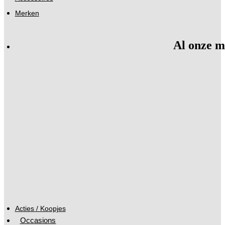
Merken
Al onze m
Acties / Koopjes
Occasions