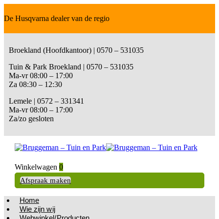
De Husqvarna dealer van de regio
Broekland (Hoofdkantoor) | 0570 – 531035
Tuin & Park Broekland | 0570 – 531035
Ma-vr 08:00 – 17:00
Za 08:30 – 12:30
Lemele | 0572 – 331341
Ma-vr 08:00 – 17:00
Za/zo gesloten
Winkelwagen
0
Afspraak maken
Home
Wie zijn wij
Webwinkel/Producten