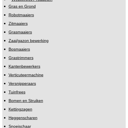
Gras en Grond
Robotmaaiers
Zitmaaiers
Grasmaaiers
Zaai/gazon bewerking
Bosmaaiers
Grastrimmers
Kantenbewerkers
Verticuteermachine
Versnipperaars
Tuinfrees
Bomen en Struiken
Kettingzagen
Heggenscharen
Snoeischaar