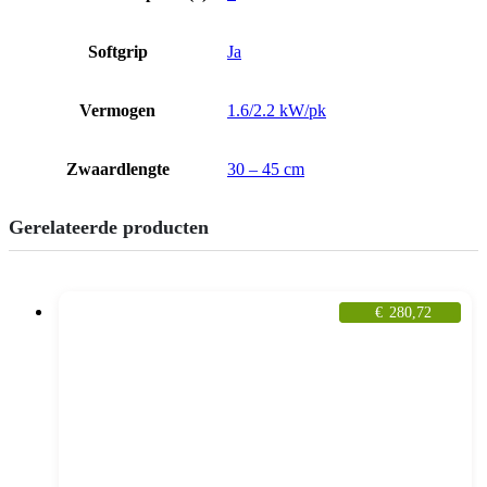
Softgrip
Ja
Vermogen
1.6/2.2 kW/pk
Zwaardlengte
30 – 45 cm
Gerelateerde producten
€
280,72