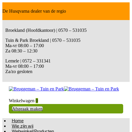
De Husqvarna dealer van de regio
Broekland (Hoofdkantoor) | 0570 – 531035
Tuin & Park Broekland | 0570 – 531035
Ma-vr 08:00 – 17:00
Za 08:30 – 12:30
Lemele | 0572 – 331341
Ma-vr 08:00 – 17:00
Za/zo gesloten
Winkelwagen
0
Afspraak maken
Home
Wie zijn wij
Webwinkel/Producten