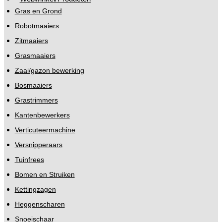
Gras en Grond
Robotmaaiers
Zitmaaiers
Grasmaaiers
Zaai/gazon bewerking
Bosmaaiers
Grastrimmers
Kantenbewerkers
Verticuteermachine
Versnipperaars
Tuinfrees
Bomen en Struiken
Kettingzagen
Heggenscharen
Snoeischaar