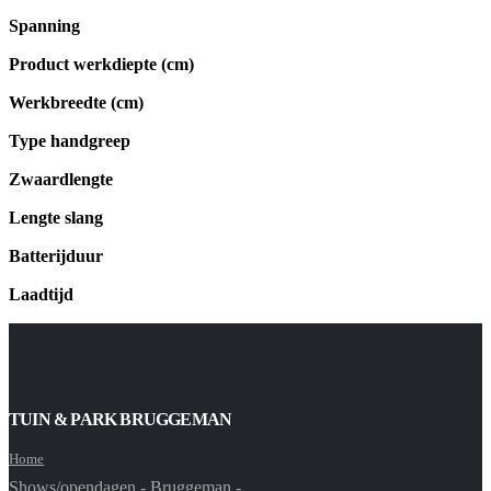
Spanning
Product werkdiepte (cm)
Werkbreedte (cm)
Type handgreep
Zwaardlengte
Lengte slang
Batterijduur
Laadtijd
TUIN & PARK BRUGGEMAN
Home
Shows/opendagen - Bruggeman -