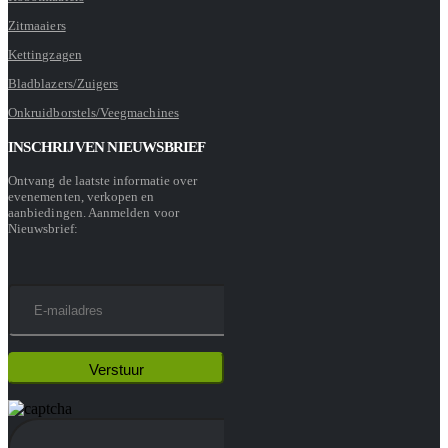
Zitmaaiers
Kettingzagen
Bladblazers/Zuigers
Onkruidborstels/Veegmachines
INSCHRIJVEN NIEUWSBRIEF
Ontvang de laatste informatie over
evenementen, verkopen en
aanbiedingen. Aanmelden voor
Nieuwsbrief: