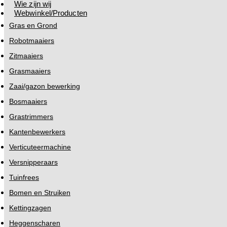
Wie zijn wij
Webwinkel/Producten
Gras en Grond
Robotmaaiers
Zitmaaiers
Grasmaaiers
Zaai/gazon bewerking
Bosmaaiers
Grastrimmers
Kantenbewerkers
Verticuteermachine
Versnipperaars
Tuinfrees
Bomen en Struiken
Kettingzagen
Heggenscharen