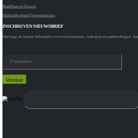
Bladblazers/Zuigers
Onkruidborstels/Veegmachines
INSCHRIJVEN NIEUWSBRIEF
Ontvang de laatste informatie over evenementen, verkopen en aanbiedingen. A