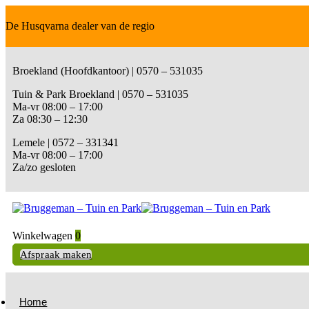
De Husqvarna dealer van de regio
Broekland (Hoofdkantoor) | 0570 – 531035
Tuin & Park Broekland | 0570 – 531035
Ma-vr 08:00 – 17:00
Za 08:30 – 12:30
Lemele | 0572 – 331341
Ma-vr 08:00 – 17:00
Za/zo gesloten
Winkelwagen
0
Afspraak maken
Home