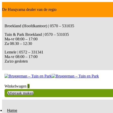
De Husqvarna dealer van de regio
Broekland (Hoofdkantoor) | 0570 – 531035
Tuin & Park Broekland | 0570 – 531035
Ma-vr 08:00 – 17:00
Za 08:30 – 12:30
Lemele | 0572 – 331341
Ma-vr 08:00 – 17:00
Za/zo gesloten
Winkelwagen
0
Afspraak maken
Home