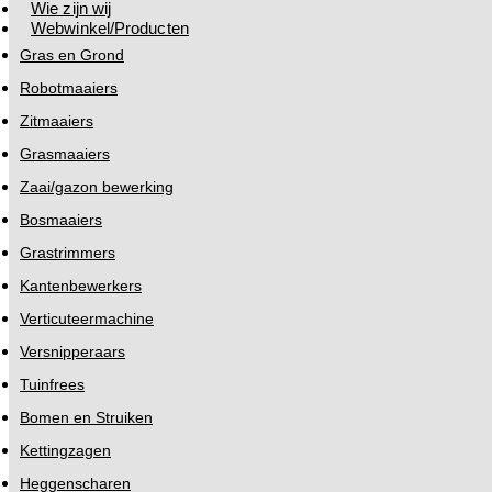
Wie zijn wij
Webwinkel/Producten
Gras en Grond
Robotmaaiers
Zitmaaiers
Grasmaaiers
Zaai/gazon bewerking
Bosmaaiers
Grastrimmers
Kantenbewerkers
Verticuteermachine
Versnipperaars
Tuinfrees
Bomen en Struiken
Kettingzagen
Heggenscharen