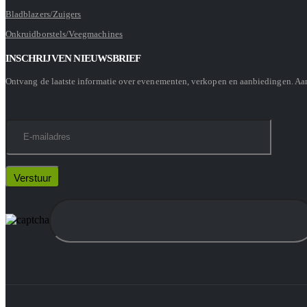
Bladblazers/Zuigers
Onkruidborstels/Veegmachines
INSCHRIJVEN NIEUWSBRIEF
Ontvang de laatste informatie over evenementen, verkopen en aanbiedingen. A