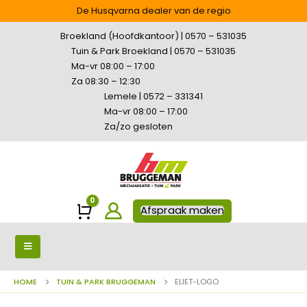
De Husqvarna dealer van de regio
Broekland (Hoofdkantoor) | 0570 – 531035
Tuin & Park Broekland | 0570 – 531035
Ma-vr 08:00 – 17:00
Za 08:30 – 12:30
Lemele | 0572 – 331341
Ma-vr 08:00 – 17:00
Za/zo gesloten
0
Winkelwagen
Afspraak maken
HOME
TUIN & PARK BRUGGEMAN
ELIET-LOGO