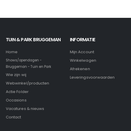
TUIN & PARK BRUGGEMAN
INFORMATIE
Home
Mijn Account
Winkelwagen
Shows/opendagen -
Bruggeman - Tuin en Park
Afrekenen
Wie zijn wij
Leveringsvoorwaarden
Webwinkel/producten
Actie Folder
Occasions
Vacatures & nieuws
Contact