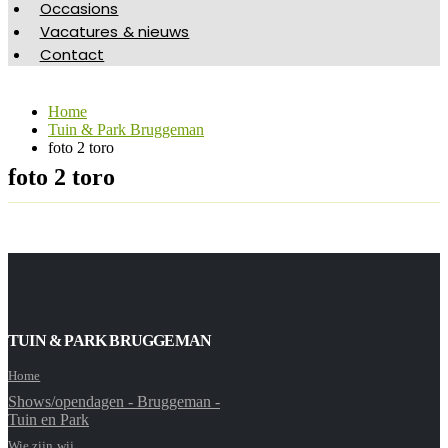
Occasions
Vacatures & nieuws
Contact
Home
Tuin & Park Bruggeman
foto 2 toro
foto 2 toro
TUIN & PARK BRUGGEMAN
Home
Shows/opendagen - Bruggeman -
Tuin en Park
Wie zijn wij