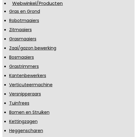
Webwinkel/Producten
Gras en Grond
Robotmaaiers
Zitmaaiers
Grasmaaiers
Zaai/gazon bewerking
Bosmaaiers
Grastrimmers
Kantenbewerkers
Verticuteermachine
Versnipperaars
Tuinfrees
Bomen en Struiken
Kettingzagen
Heggenscharen