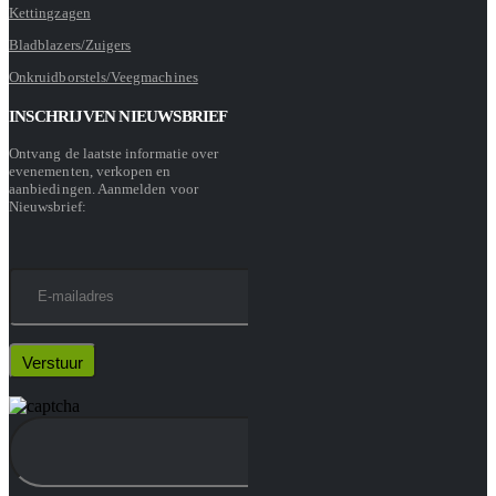
Kettingzagen
Bladblazers/Zuigers
Onkruidborstels/Veegmachines
INSCHRIJVEN NIEUWSBRIEF
Ontvang de laatste informatie over
evenementen, verkopen en
aanbiedingen. Aanmelden voor
Nieuwsbrief: