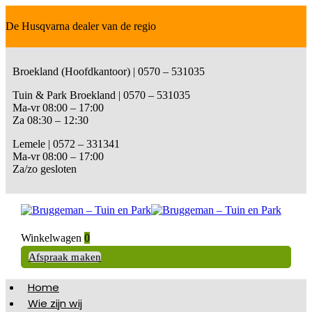
De Husqvarna dealer van de regio
Broekland (Hoofdkantoor) | 0570 – 531035
Tuin & Park Broekland | 0570 – 531035
Ma-vr 08:00 – 17:00
Za 08:30 – 12:30
Lemele | 0572 – 331341
Ma-vr 08:00 – 17:00
Za/zo gesloten
Winkelwagen
0
Afspraak maken
Home
Wie zijn wij