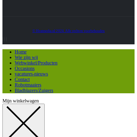
© Heatmedia.nl 2024. Alle rechten voorbehouden
Home
Wie zijn wij
Webwinkel/Producten
Occasions
vacatures-nieuws
Contact
Robotmaaiers
Bladblazers/Zuigers
Mijn winkelwagen