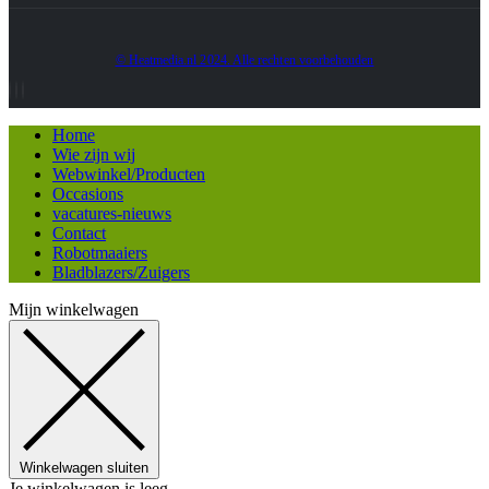
© Heatmedia.nl 2024. Alle rechten voorbehouden
Home
Wie zijn wij
Webwinkel/Producten
Occasions
vacatures-nieuws
Contact
Robotmaaiers
Bladblazers/Zuigers
Mijn winkelwagen
Winkelwagen sluiten
Je winkelwagen is leeg.