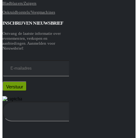
Bladblazers/Zuigers
Onkruidborstels/Veegmachines
INSCHRIJVEN NIEUWSBRIEF
Ontvang de laatste informatie over
evenementen, verkopen en
aanbiedingen. Aanmelden voor
Nieuwsbrief: