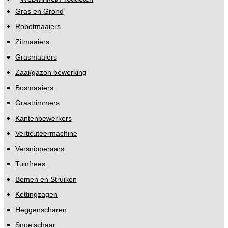
Gras en Grond
Robotmaaiers
Zitmaaiers
Grasmaaiers
Zaai/gazon bewerking
Bosmaaiers
Grastrimmers
Kantenbewerkers
Verticuteermachine
Versnipperaars
Tuinfrees
Bomen en Struiken
Kettingzagen
Heggenscharen
Snoeischaar