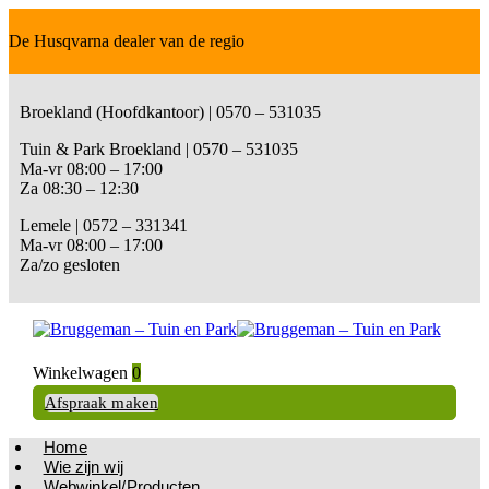
De Husqvarna dealer van de regio
Broekland (Hoofdkantoor) | 0570 – 531035
Tuin & Park Broekland | 0570 – 531035
Ma-vr 08:00 – 17:00
Za 08:30 – 12:30
Lemele | 0572 – 331341
Ma-vr 08:00 – 17:00
Za/zo gesloten
Winkelwagen
0
Afspraak maken
Home
Wie zijn wij
Webwinkel/Producten