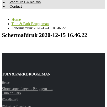
Vacatures & nieuws
Contact
Home
Tuin & Park Bruggeman
Schermafdruk 2020-12-15 16.46.22
Schermafdruk 2020-12-15 16.46.22
TUIN & PARK BRUGGEMAN
Home
Shows/opendagen - Bruggeman -
Tuin en Park
Wie zijn wij
Webwinkel/producten