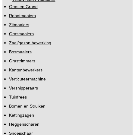
Gras en Grond
Robotmaaiers
Zitmaaiers
Grasmaaiers
Zaai/gazon bewerking
Bosmaaiers
Grastrimmers
Kantenbewerkers
Verticuteermachine
Versnipperaars
Tuinfrees
Bomen en Struiken
Kettingzagen
Heggenscharen
Snoeischaar