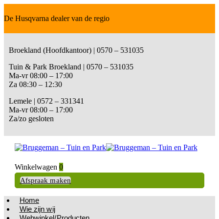
De Husqvarna dealer van de regio
Broekland (Hoofdkantoor) | 0570 – 531035
Tuin & Park Broekland | 0570 – 531035
Ma-vr 08:00 – 17:00
Za 08:30 – 12:30
Lemele | 0572 – 331341
Ma-vr 08:00 – 17:00
Za/zo gesloten
Winkelwagen
0
Afspraak maken
Home
Wie zijn wij
Webwinkel/Producten