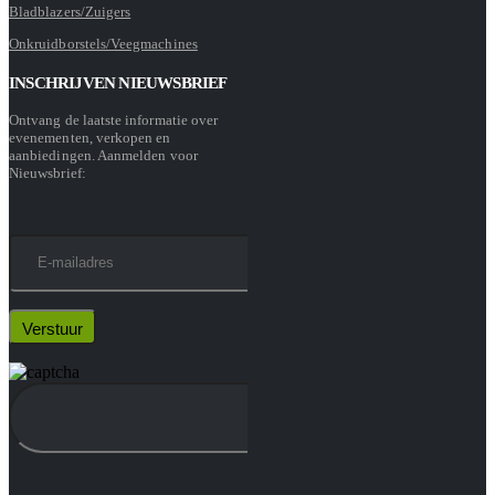
Bladblazers/Zuigers
Onkruidborstels/Veegmachines
INSCHRIJVEN NIEUWSBRIEF
Ontvang de laatste informatie over
evenementen, verkopen en
aanbiedingen. Aanmelden voor
Nieuwsbrief: