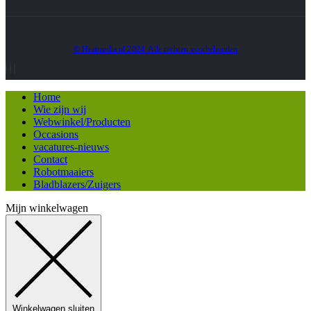
© Heatmedia.nl 2024. Alle rechten voorbehouden
Home
Wie zijn wij
Webwinkel/Producten
Occasions
vacatures-nieuws
Contact
Robotmaaiers
Bladblazers/Zuigers
Mijn winkelwagen
Winkelwagen sluiten