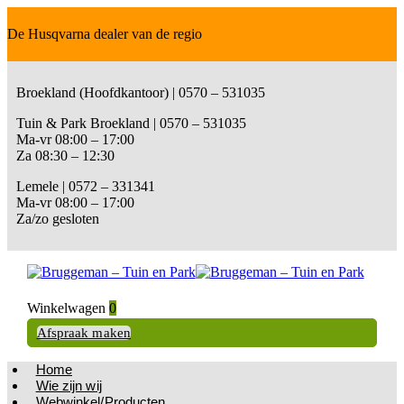
De Husqvarna dealer van de regio
Broekland (Hoofdkantoor) | 0570 – 531035
Tuin & Park Broekland | 0570 – 531035
Ma-vr 08:00 – 17:00
Za 08:30 – 12:30
Lemele | 0572 – 331341
Ma-vr 08:00 – 17:00
Za/zo gesloten
Winkelwagen
0
Afspraak maken
Home
Wie zijn wij
Webwinkel/Producten