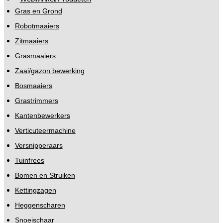
Gras en Grond
Robotmaaiers
Zitmaaiers
Grasmaaiers
Zaai/gazon bewerking
Bosmaaiers
Grastrimmers
Kantenbewerkers
Verticuteermachine
Versnipperaars
Tuinfrees
Bomen en Struiken
Kettingzagen
Heggenscharen
Snoeischaar