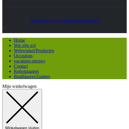
© Heatmedia.nl 2024. Alle rechten voorbehouden
Home
Wie zijn wij
Webwinkel/Producten
Occasions
vacatures-nieuws
Contact
Robotmaaiers
Bladblazers/Zuigers
Mijn winkelwagen
Winkelwagen sluiten