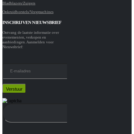
Bladblazers/Zuigers
Onkruidborstels/Veegmachines
INSCHRIJVEN NIEUWSBRIEF
Ontvang de laatste informatie over
evenementen, verkopen en
aanbiedingen. Aanmelden voor
Nieuwsbrief: