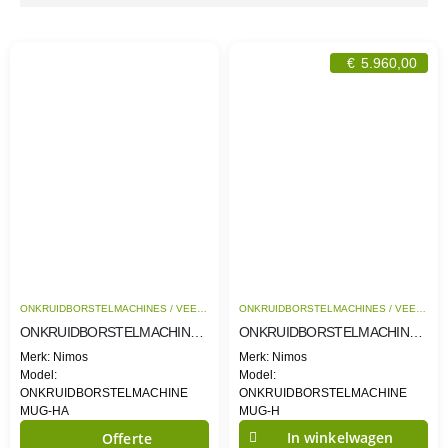
€
5.960,00
ONKRUIDBORSTELMACHINES / VEEGMACHINES
ONKRUIDBORSTELMACHINES / VEEGMACHINES
ONKRUIDBORSTELMACHINE MUG-HA
ONKRUIDBORSTELMACHINE MUG-H
Merk: Nimos
Merk: Nimos
Model:
Model:
ONKRUIDBORSTELMACHINE
ONKRUIDBORSTELMACHINE
MUG-HA
MUG-H
In winkelwagen
Offerte