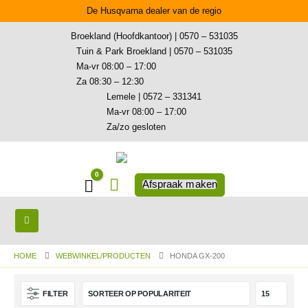
De Husqvarna dealer van de regio
Broekland (Hoofdkantoor) | 0570 – 531035
Tuin & Park Broekland | 0570 – 531035
Ma-vr 08:00 – 17:00
Za 08:30 – 12:30
Lemele | 0572 – 331341
Ma-vr 08:00 – 17:00
Za/zo gesloten
0
Winkelwagen
Afspraak maken
HOME
WEBWINKEL/PRODUCTEN
HONDA GX-200
FILTER