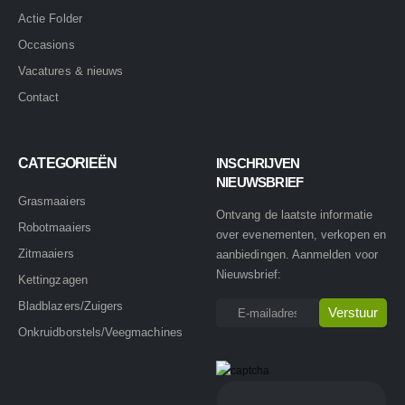
Actie Folder
Occasions
Vacatures & nieuws
Contact
CATEGORIEËN
INSCHRIJVEN
NIEUWSBRIEF
Grasmaaiers
Ontvang de laatste informatie
Robotmaaiers
over evenementen, verkopen en
Zitmaaiers
aanbiedingen. Aanmelden voor
Nieuwsbrief:
Kettingzagen
Bladblazers/Zuigers
Onkruidborstels/Veegmachines