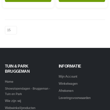
TUIN & PARK
INFORMATIE
BRUGGEMAN
Mijn Account
Home
Winkelwagen
Shows/opendagen - Bruggeman -
Afrekenen
Tuin en Park
Leveringsvoorwaarden
Wie zijn wij
Webwinkel/producten