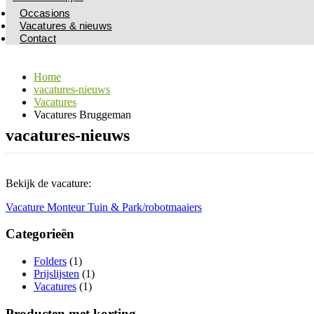
Occasions
Vacatures & nieuws
Contact
Home
vacatures-nieuws
Vacatures
Vacatures Bruggeman
vacatures-nieuws
Bekijk de vacature:
Vacature Monteur Tuin & Park/robotmaaiers
Categorieën
Folders
(1)
Prijslijsten
(1)
Vacatures
(1)
Producten met korting