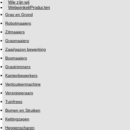
Wie zijn wij
Webwinkel/Producten
Gras en Grond
Robotmaaiers
Zitmaaiers
Grasmaaiers
Zaai/gazon bewerking
Bosmaaiers
Grastrimmers
Kantenbewerkers
Verticuteermachine
Versnipperaars
Tuinfrees
Bomen en Struiken
Kettingzagen
Heggenscharen