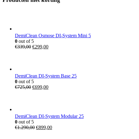
DemiClean Osmose DI-System Mini 5
0
out of 5
€
339,00
€
299,00
DemiClean DI-System Base 25
0
out of 5
€
725,00
€
699,00
DemiClean DI-System Modular 25
0
out of 5
€
1.290,00
€
899,00