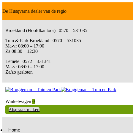
De Husqvarna dealer van de regio
Broekland (Hoofdkantoor) | 0570 – 531035
Tuin & Park Broekland | 0570 – 531035
Ma-vr 08:00 – 17:00
Za 08:30 – 12:30
Lemele | 0572 – 331341
Ma-vr 08:00 – 17:00
Za/zo gesloten
Winkelwagen
0
Afspraak maken
Home