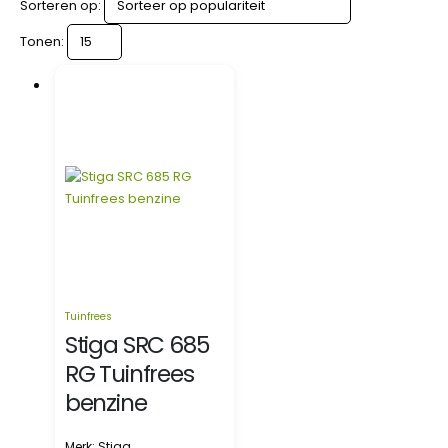
Sorteren op:
Tonen:
Tuinfrees
Stiga SRC 685
RG Tuinfrees
benzine
Merk: Stiga