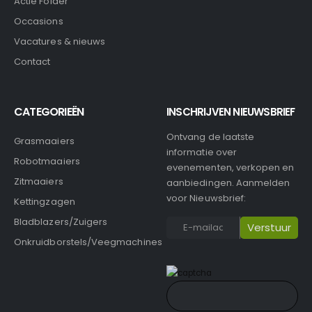
Actie Folder
Occasions
Vacatures & nieuws
Contact
CATEGORIEËN
INSCHRIJVEN NIEUWSBRIEF
Ontvang de laatste
Grasmaaiers
informatie over
Robotmaaiers
evenementen, verkopen en
Zitmaaiers
aanbiedingen. Aanmelden
voor Nieuwsbrief:
Kettingzagen
Bladblazers/Zuigers
Onkruidborstels/Veegmachines