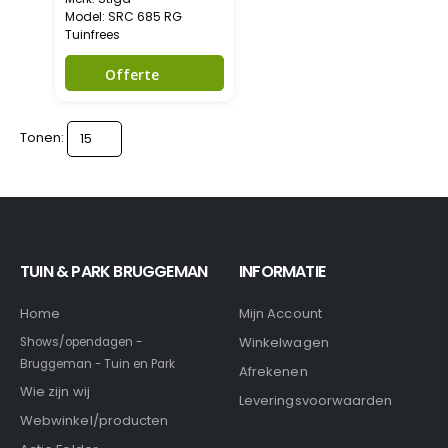
Model: SRC 685 RG
Tuinfrees
Offerte
Tonen:
TUIN & PARK BRUGGEMAN
INFORMATIE
Home
Mijn Account
Winkelwagen
Shows/opendagen -
Bruggeman - Tuin en Park
Afrekenen
Wie zijn wij
Leveringsvoorwaarden
Webwinkel/producten