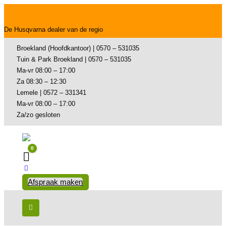
De Husqvarna dealer van de regio
Broekland (Hoofdkantoor) | 0570 – 531035
Tuin & Park Broekland | 0570 – 531035
Ma-vr 08:00 – 17:00
Za 08:30 – 12:30
Lemele | 0572 – 331341
Ma-vr 08:00 – 17:00
Za/zo gesloten
0
Winkelwagen
Afspraak maken