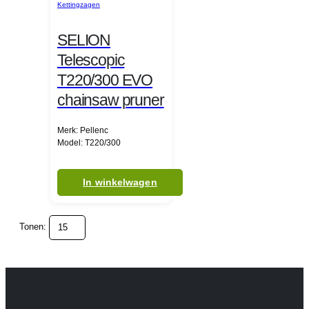
Kettingzagen
SELION
Telescopic
T220/300 EVO
chainsaw pruner
Merk: Pellenc
Model: T220/300
In winkelwagen
Tonen: