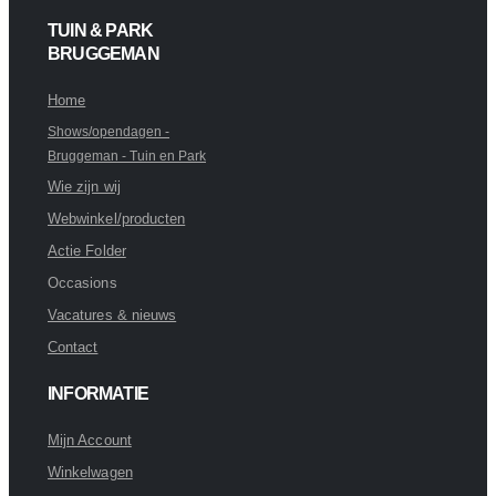
TUIN & PARK
BRUGGEMAN
Home
Shows/opendagen -
Bruggeman - Tuin en Park
Wie zijn wij
Webwinkel/producten
Actie Folder
Occasions
Vacatures & nieuws
Contact
INFORMATIE
Mijn Account
Winkelwagen