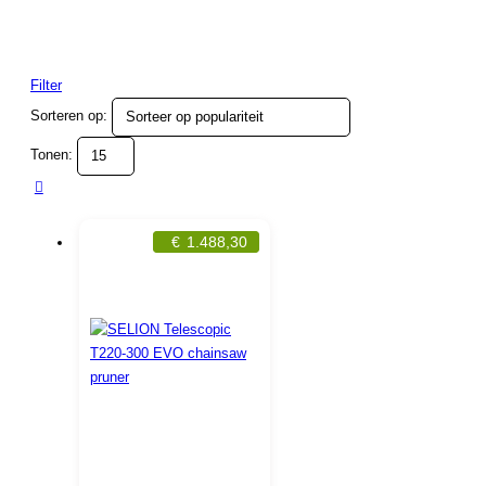
Filter
Sorteren op:
Tonen:
€
1.488,30