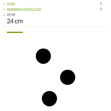
HOME
WEBWINKEL/PRODUCTEN
24 CM
24 cm