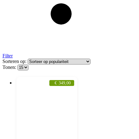
Filter
Sorteren op:
Tonen:
€
349,00