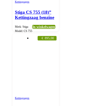
Kettingzagen
Stiga CS 755 (18)”
Kettingzaag benzine
Merk: Stiga
In winkelwagen
Model: CS 755
€
895,00
Kettingzagen