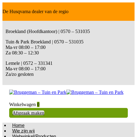
De Husqvarna dealer van de regio
Broekland (Hoofdkantoor) | 0570 – 531035
Tuin & Park Broekland | 0570 – 531035
Ma-vr 08:00 – 17:00
Za 08:30 – 12:30
Lemele | 0572 – 331341
Ma-vr 08:00 – 17:00
Za/zo gesloten
Winkelwagen
0
Afspraak maken
Home
Wie zijn wij
Webwinkel/Producten