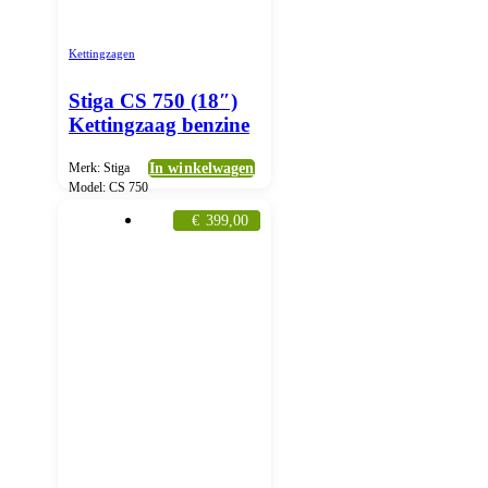
Kettingzagen
Stiga CS 750 (18″)
Kettingzaag benzine
Merk: Stiga
In winkelwagen
Model: CS 750
€
399,00