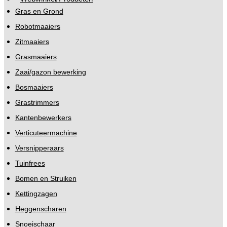
Gras en Grond
Robotmaaiers
Zitmaaiers
Grasmaaiers
Zaai/gazon bewerking
Bosmaaiers
Grastrimmers
Kantenbewerkers
Verticuteermachine
Versnipperaars
Tuinfrees
Bomen en Struiken
Kettingzagen
Heggenscharen
Snoeischaar