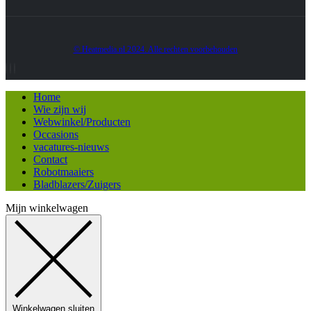
© Heatmedia.nl 2024. Alle rechten voorbehouden
Home
Wie zijn wij
Webwinkel/Producten
Occasions
vacatures-nieuws
Contact
Robotmaaiers
Bladblazers/Zuigers
Mijn winkelwagen
Winkelwagen sluiten