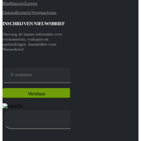
Bladblazers/Zuigers
Onkruidborstels/Veegmachines
INSCHRIJVEN NIEUWSBRIEF
Ontvang de laatste informatie over
evenementen, verkopen en
aanbiedingen. Aanmelden voor
Nieuwsbrief: