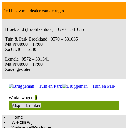
De Husqvarna dealer van de regio
Broekland (Hoofdkantoor) | 0570 – 531035
Tuin & Park Broekland | 0570 – 531035
Ma-vr 08:00 – 17:00
Za 08:30 – 12:30
Lemele | 0572 – 331341
Ma-vr 08:00 – 17:00
Za/zo gesloten
Winkelwagen
0
Afspraak maken
Home
Wie zijn wij
Webwinkel/Producten