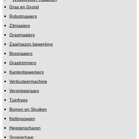
Gras en Grond
Robotmaaiers
Zitmaaiers
Grasmaaiers
Zaai/gazon bewerking
Bosmaaiers
Grastrimmers
Kantenbewerkers
Verticuteermachine
Versnipperaars
Tuinfrees
Bomen en Struiken
Kettingzagen
Heggenscharen
Snoeischaar