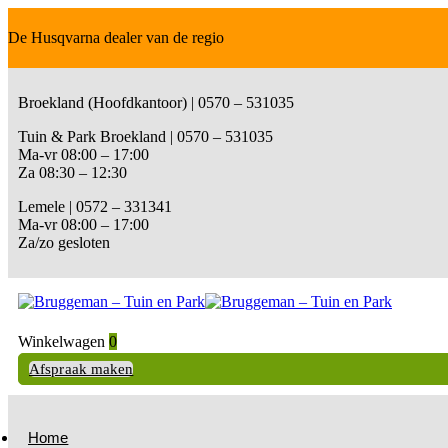
De Husqvarna dealer van de regio
Broekland (Hoofdkantoor) | 0570 – 531035
Tuin & Park Broekland | 0570 – 531035
Ma-vr 08:00 – 17:00
Za 08:30 – 12:30
Lemele | 0572 – 331341
Ma-vr 08:00 – 17:00
Za/zo gesloten
Winkelwagen
0
Afspraak maken
Home