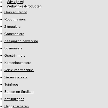
Wie zijn wij
Webwinkel/Producten
Gras en Grond
Robotmaaiers
Zitmaaiers
Grasmaaiers
Zaai/gazon bewerking
Bosmaaiers
Grastrimmers
Kantenbewerkers
Verticuteermachine
Versnipperaars
Tuinfrees
Bomen en Struiken
Kettingzagen
Heggenscharen