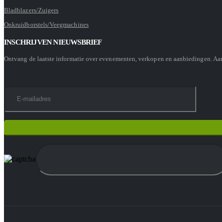
Bladblazers/Zuigers
Onkruidborstels/Veegmachines
INSCHRIJVEN NIEUWSBRIEF
Ontvang de laatste informatie over evenementen, verkopen en aanbiedingen. A