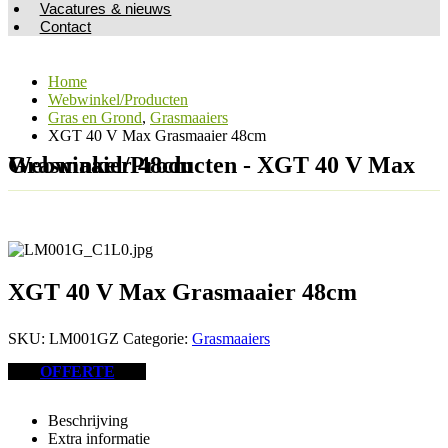
Vacatures & nieuws
Contact
Home
Webwinkel/Producten
Gras en Grond
,
Grasmaaiers
XGT 40 V Max Grasmaaier 48cm
Webwinkel/Producten - XGT 40 V Max Grasmaaier 48cm
XGT 40 V Max Grasmaaier 48cm
SKU:
LM001GZ
Categorie:
Grasmaaiers
OFFERTE
Beschrijving
Extra informatie