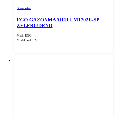
Grasmaaiers
EGO GAZONMAAIER LM1702E-SP
ZELFRIJDEND
Merk: EGO
Model: lm1702e