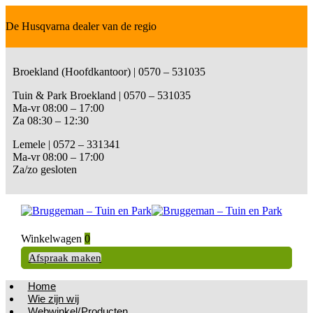
De Husqvarna dealer van de regio
Broekland (Hoofdkantoor) | 0570 – 531035
Tuin & Park Broekland | 0570 – 531035
Ma-vr 08:00 – 17:00
Za 08:30 – 12:30
Lemele | 0572 – 331341
Ma-vr 08:00 – 17:00
Za/zo gesloten
Winkelwagen
0
Afspraak maken
Home
Wie zijn wij
Webwinkel/Producten