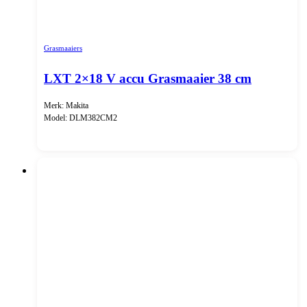
Grasmaaiers
LXT 2×18 V accu Grasmaaier 38 cm
Merk: Makita
Model: DLM382CM2