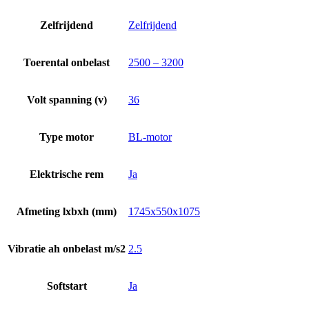
Zelfrijdend
Zelfrijdend
Toerental onbelast
2500 – 3200
Volt spanning (v)
36
Type motor
BL-motor
Elektrische rem
Ja
Afmeting lxbxh (mm)
1745x550x1075
Vibratie ah onbelast m/s2
2.5
Softstart
Ja