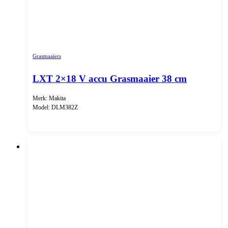
Grasmaaiers
LXT 2×18 V accu Grasmaaier 38 cm
Merk: Makita
Model: DLM382Z