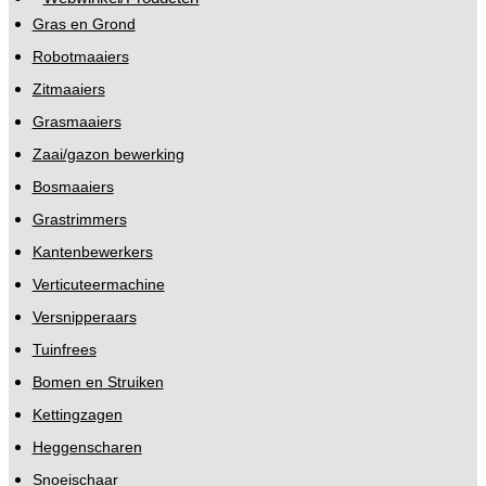
Gras en Grond
Robotmaaiers
Zitmaaiers
Grasmaaiers
Zaai/gazon bewerking
Bosmaaiers
Grastrimmers
Kantenbewerkers
Verticuteermachine
Versnipperaars
Tuinfrees
Bomen en Struiken
Kettingzagen
Heggenscharen
Snoeischaar