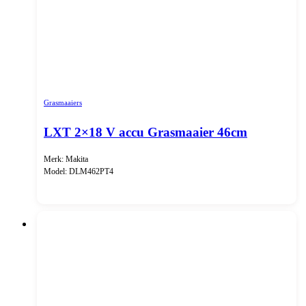
Grasmaaiers
LXT 2×18 V accu Grasmaaier 46cm
Merk: Makita
Model: DLM462PT4