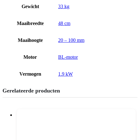
Gewicht
33 kg
Maaibreedte
48 cm
Maaihoogte
20 – 100 mm
Motor
BL-motor
Vermogen
1.9 kW
Gerelateerde producten