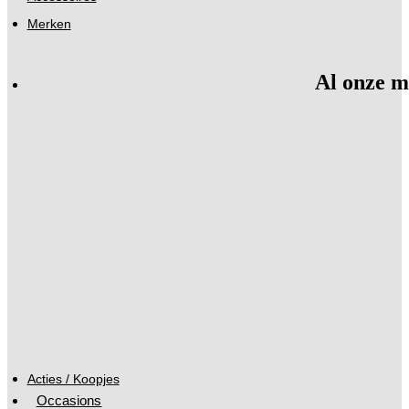
Merken
Al onze m
Acties / Koopjes
Occasions