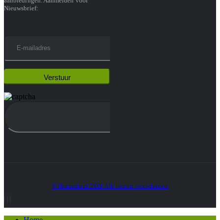
aanbiedingen. Aanmelden voor
Nieuwsbrief:
© Heatmedia.nl 2024. Alle rechten voorbehouden
Home