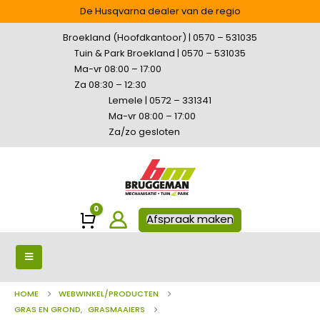
De Husqvarna dealer van de regio
Broekland (Hoofdkantoor) | 0570 – 531035
Tuin & Park Broekland | 0570 – 531035
Ma-vr 08:00 – 17:00
Za 08:30 – 12:30
Lemele | 0572 – 331341
Ma-vr 08:00 – 17:00
Za/zo gesloten
0
Winkelwagen
Afspraak maken
HOME
WEBWINKEL/PRODUCTEN
GRAS EN GROND
,
GRASMAAIERS