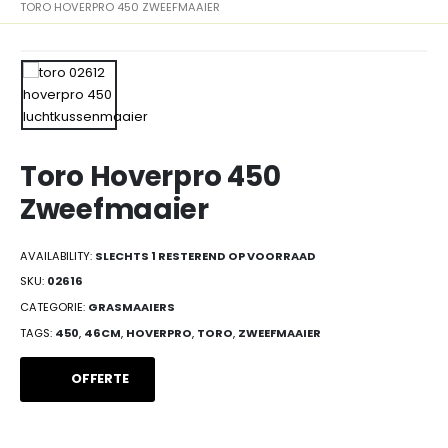
TORO HOVERPRO 450 ZWEEFMAAIER
Toro Hoverpro 450
Zweefmaaier
AVAILABILITY:
SLECHTS 1 RESTEREND OP VOORRAAD
SKU:
02616
CATEGORIE:
GRASMAAIERS
TAGS:
450
,
46CM
,
HOVERPRO
,
TORO
,
ZWEEFMAAIER
OFFERTE