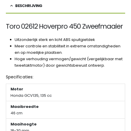
BESCHRIJVING
Toro 02612 Hoverpro 450 Zweefmaaier
Uitzonderlijk sterk en licht ABS spuitgietdek
Meer controle en stabiliteit in extreme omstandigheden
en op moeilijke plaatsen.
Hoge verhouding vermogen/gewicht (vergelijkbaar met
tweetaktmotor) door gewichtsbewust ontwerp.
Specificaties:
Motor
Honda GCV135, 135 cc
Maaibreedte
46 cm
Maaihoogte
18-30 mm