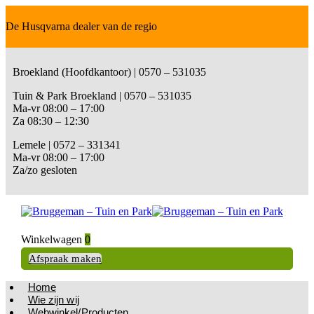
De Husqvarna dealer van de regio
Broekland (Hoofdkantoor) | 0570 – 531035
Tuin & Park Broekland | 0570 – 531035
Ma-vr 08:00 – 17:00
Za 08:30 – 12:30
Lemele | 0572 – 331341
Ma-vr 08:00 – 17:00
Za/zo gesloten
Winkelwagen
0
Afspraak maken
Home
Wie zijn wij
Webwinkel/Producten