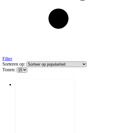
Filter
Sorteren op:
Tonen: