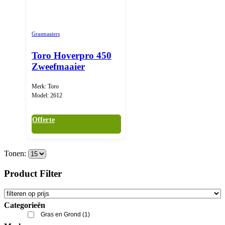
Grasmaaiers
Toro Hoverpro 450
Zweefmaaier
Merk: Toro
Model: 2612
Offerte
Tonen:
Product Filter
Categorieën
Gras en Grond
(1)