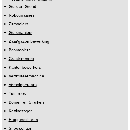
Gras en Grond
Robotmaaiers
Zitmaaiers
Grasmaaiers
Zaai/gazon bewerking
Bosmaaiers
Grastrimmers
Kantenbewerkers
Verticuteermachine
Versnipperaars
Tuinfrees
Bomen en Struiken
Kettingzagen
Heggenscharen
Snoeischaar