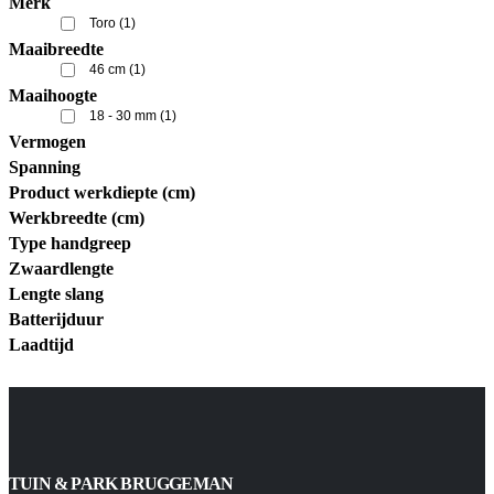
Merk
Toro
(1)
Maaibreedte
46 cm
(1)
Maaihoogte
18 - 30 mm
(1)
Vermogen
Spanning
Product werkdiepte (cm)
Werkbreedte (cm)
Type handgreep
Zwaardlengte
Lengte slang
Batterijduur
Laadtijd
TUIN & PARK BRUGGEMAN