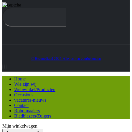
© Heatmedia.nl 2024. Alle rechten voorbehouden
Home
Wie zijn wij
Webwinkel/Producten
Occasions
vacatures-nieuws
Contact
Robotmaaiers
Bladblazers/Zuigers
Mijn winkelwagen