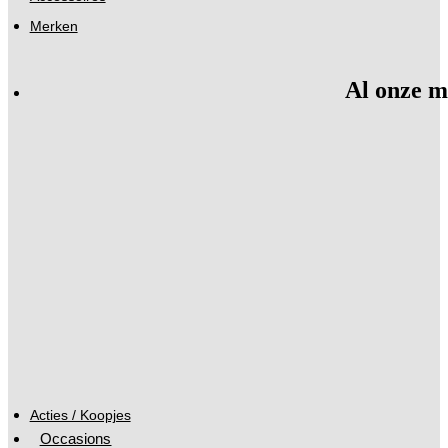
Merken
Al onze m
Acties / Koopjes
Occasions