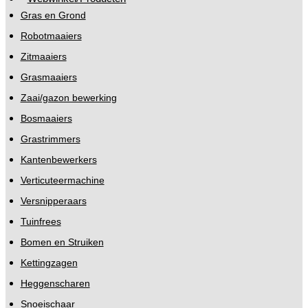
Gras en Grond
Robotmaaiers
Zitmaaiers
Grasmaaiers
Zaai/gazon bewerking
Bosmaaiers
Grastrimmers
Kantenbewerkers
Verticuteermachine
Versnipperaars
Tuinfrees
Bomen en Struiken
Kettingzagen
Heggenscharen
Snoeischaar