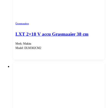
Grasmaaiers
LXT 2×18 V accu Grasmaaier 38 cm
Merk: Makita
Model: DLM382CM2