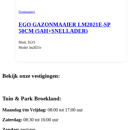
Grasmaaiers
EGO GAZONMAAIER LM2021E-SP
50CM (5AH+SNELLADER)
Merk: EGO
Model: lm2021e
Bekijk onze vestigingen:
Tuin & Park Broekland:
Maandag t/m Vrijdag:
08:00 tot 17:00 uur
Zaterdag:
08:30 tot 16:00 uur
Zondag:
gesloten