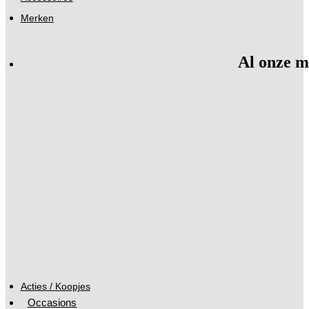
Merken
Al onze m
Acties / Koopjes
Occasions