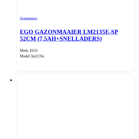
Grasmaaiers
EGO GAZONMAAIER LM2135E-SP
52CM (7,5AH+SNELLADERS)
Merk: EGO
Model: lm2135e