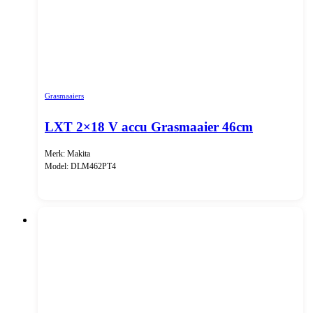
Grasmaaiers
LXT 2×18 V accu Grasmaaier 46cm
Merk: Makita
Model: DLM462PT4