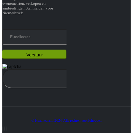
evenementen, verkopen en
aanbiedingen. Aanmelden voor
Nieuwsbrief:
© Heatmedia.nl 2024. Alle rechten voorbehouden