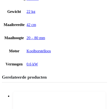
Gewicht
22 kg
Maaibreedte
42 cm
Maaihoogte
20 – 80 mm
Motor
Koolborstelloos
Vermogen
0.6 kW
Gerelateerde producten