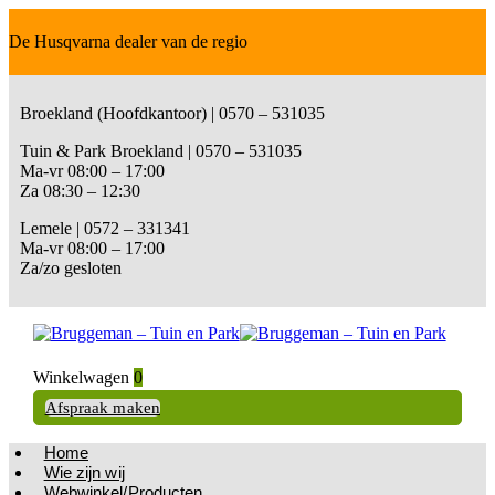
De Husqvarna dealer van de regio
Broekland (Hoofdkantoor) | 0570 – 531035
Tuin & Park Broekland | 0570 – 531035
Ma-vr 08:00 – 17:00
Za 08:30 – 12:30
Lemele | 0572 – 331341
Ma-vr 08:00 – 17:00
Za/zo gesloten
Winkelwagen
0
Afspraak maken
Home
Wie zijn wij
Webwinkel/Producten