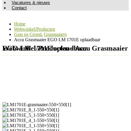
Vacatures & nieuws
Contact
Home
Webwinkel/Producten
Gras en Grond
,
Grasmaaiers
Accu Grasmaaier EGO LM 1701E oplaadbaar
Webwinkel/Producten - Accu Grasmaaier EGO LM 1701E oplaadbaar