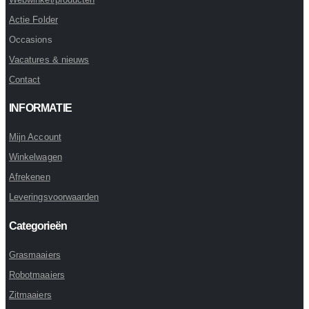
Actie Folder
Occasions
Vacatures & nieuws
Contact
INFORMATIE
Mijn Account
Winkelwagen
Afrekenen
Leveringsvoorwaarden
Categorieën
Grasmaaiers
Robotmaaiers
Zitmaaiers