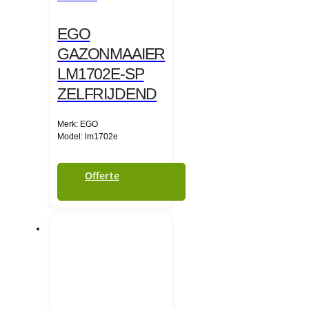
EGO
GAZONMAAIER
LM1702E-SP
ZELFRIJDEND
Merk: EGO
Model: lm1702e
Offerte