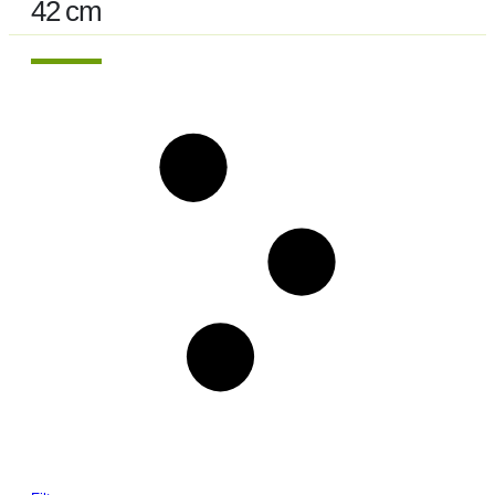
42 cm