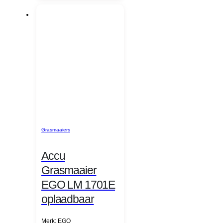
Grasmaaiers
Accu
Grasmaaier
EGO LM 1701E
oplaadbaar
Merk: EGO