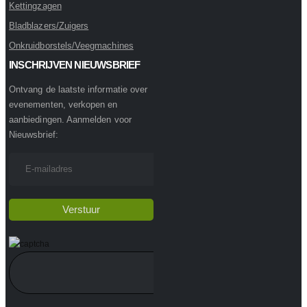
Kettingzagen
Bladblazers/Zuigers
Onkruidborstels/Veegmachines
INSCHRIJVEN NIEUWSBRIEF
Ontvang de laatste informatie over
evenementen, verkopen en
aanbiedingen. Aanmelden voor
Nieuwsbrief: