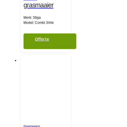
grasmaaier
Merk: Stiga
Model: Combi 344e
Offerte
Grasmaaiers