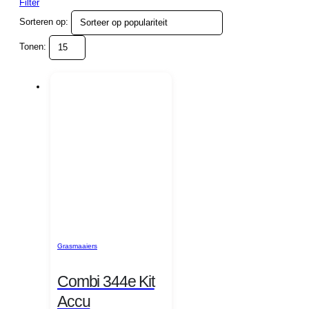
Filter
Sorteren op:
Tonen:
Grasmaaiers
Combi 344e Kit
Accu