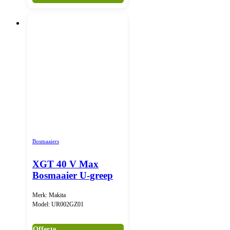
Bosmaaiers
XGT 40 V Max
Bosmaaier U-greep
Merk: Makita
Model: UR002GZ01
Offerte