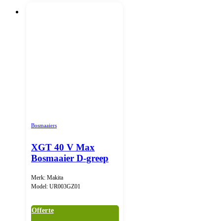
Bosmaaiers
XGT 40 V Max
Bosmaaier D-greep
Merk: Makita
Model: UR003GZ01
Offerte