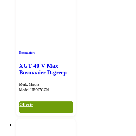
Bosmaaiers
XGT 40 V Max
Bosmaaier D-greep
Merk: Makita
Model: UR007GZ01
Offerte