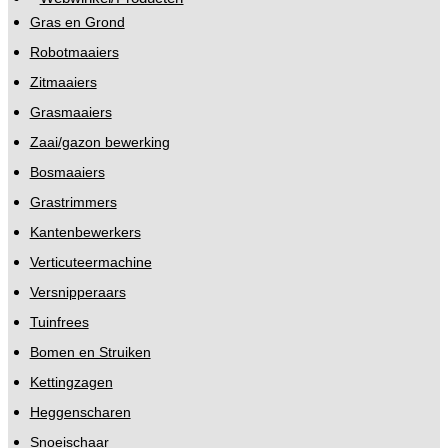
Gras en Grond
Robotmaaiers
Zitmaaiers
Grasmaaiers
Zaai/gazon bewerking
Bosmaaiers
Grastrimmers
Kantenbewerkers
Verticuteermachine
Versnipperaars
Tuinfrees
Bomen en Struiken
Kettingzagen
Heggenscharen
Snoeischaar