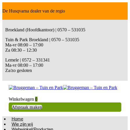
De Husqvarna dealer van de regio
Broekland (Hoofdkantoor) | 0570 – 531035
Tuin & Park Broekland | 0570 – 531035
Ma-vr 08:00 – 17:00
Za 08:30 – 12:30
Lemele | 0572 – 331341
Ma-vr 08:00 – 17:00
Za/zo gesloten
Winkelwagen
0
Afspraak maken
Home
Wie zijn wij
Webwinkel/Producten