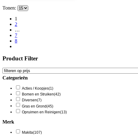
Tonen:
1
2
…
7
8
Product Filter
Categorieën
Acties / Koopjes
(1)
Bomen en Struiken
(42)
Diversen
(7)
Gras en Grond
(45)
Opruimen en Reinigen
(13)
Merk
Makita
(107)