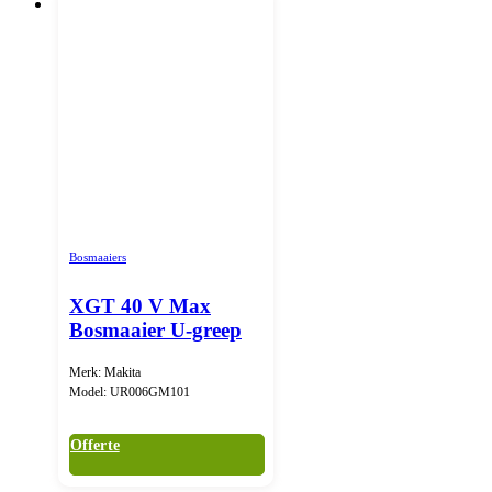
Bosmaaiers
XGT 40 V Max
Bosmaaier U-greep
Merk: Makita
Model: UR006GM101
Offerte