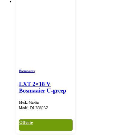
Bosmaaiers
LXT 2×18 V
Bosmaaier U-greep
Merk: Makita
Model: DUR369AZ
Offerte