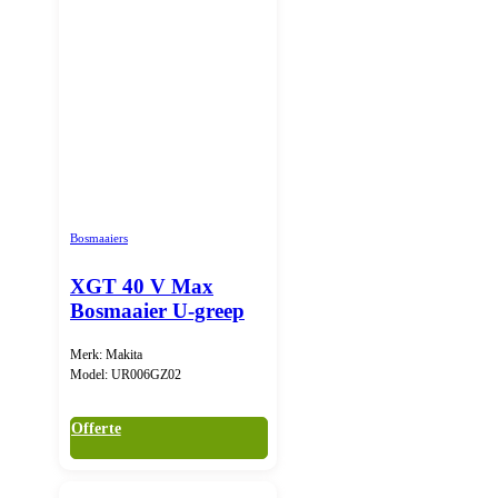
Bosmaaiers
XGT 40 V Max
Bosmaaier U-greep
Merk: Makita
Model: UR006GZ02
Offerte