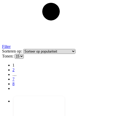
Filter
Sorteren op:
Tonen:
1
2
…
7
8