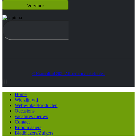
© Heatmedia.nl 2024. Alle rechten voorbehouden
Home
Wie zijn wij
Webwinkel/Producten
Occasions
vacatures-nieuws
Contact
Robotmaaiers
Bladblazers/Zuigers