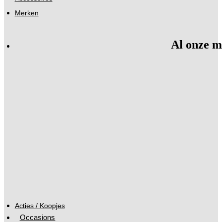
Merken
Al onze m
Acties / Koopjes
Occasions