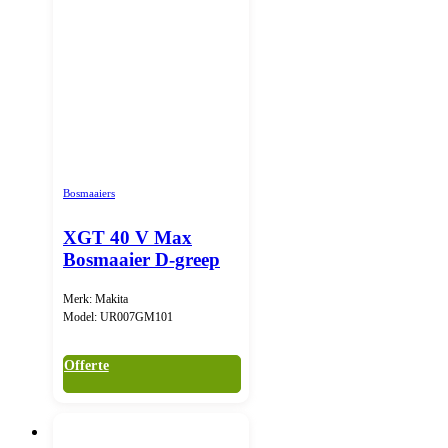
Bosmaaiers
XGT 40 V Max
Bosmaaier D-greep
Merk: Makita
Model: UR007GM101
Offerte