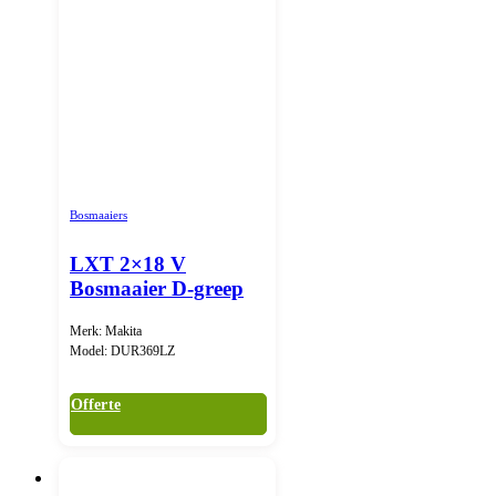
Bosmaaiers
LXT 2×18 V
Bosmaaier D-greep
Merk: Makita
Model: DUR369LZ
Offerte