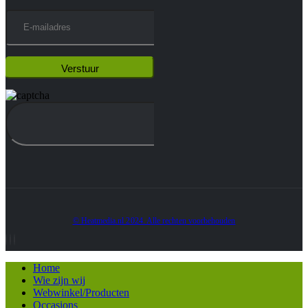
© Heatmedia.nl 2024. Alle rechten voorbehouden
Home
Wie zijn wij
Webwinkel/Producten
Occasions