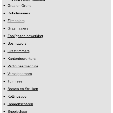
Gras en Grond
Robotmaaiers
Zitmaaiers
Grasmaaiers
Zaai/gazon bewerking
Bosmaaiers
Grastrimmers
Kantenbewerkers
Verticuteermachine
Versnipperaars
Tuinfrees
Bomen en Struiken
Kettingzagen
Heggenscharen
Snoeischaar