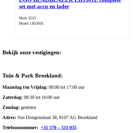
set met accu en lader
Merk: EGO
Model: LB5301E
Bekijk onze vestigingen:
Tuin & Park Broekland:
Maandag t/m Vrijdag:
08:00 tot 17:00 uur
Zaterdag:
08:30 tot 16:00 uur
Zondag:
gesloten
Adres:
Van Dongenstraat 38, 8107 AG Broekland
Telefoonnummer:
+31 570 – 531 035