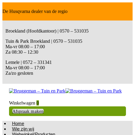
De Husqvarna dealer van de regio
Broekland (Hoofdkantoor) | 0570 – 531035
Tuin & Park Broekland | 0570 – 531035
Ma-vr 08:00 – 17:00
Za 08:30 – 12:30
Lemele | 0572 – 331341
Ma-vr 08:00 – 17:00
Za/zo gesloten
Winkelwagen
0
Afspraak maken
Home
Wie zijn wij
Webwinkel/Producten