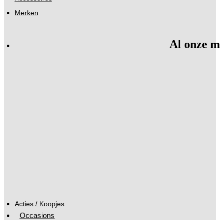
Merken
Al onze m
Acties / Koopjes
Occasions