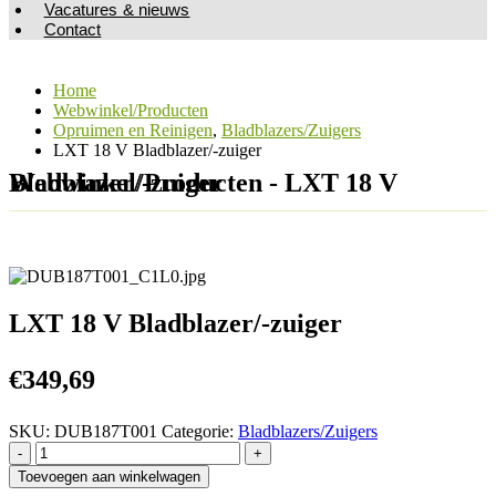
Vacatures & nieuws
Contact
Home
Webwinkel/Producten
Opruimen en Reinigen
,
Bladblazers/Zuigers
LXT 18 V Bladblazer/-zuiger
Webwinkel/Producten - LXT 18 V Bladblazer/-zuiger
LXT 18 V Bladblazer/-zuiger
€
349,69
SKU:
DUB187T001
Categorie:
Bladblazers/Zuigers
-
+
Toevoegen aan winkelwagen