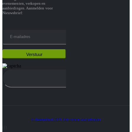
evenementen, verkopen en
aanbiedingen. Aanmelden voor
Nieuwsbrief:
© Heatmedia.nl 2024. Alle rechten voorbehouden