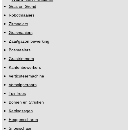
Gras en Grond
Robotmaaiers
Zitmaaiers
Grasmaaiers
Zaai/gazon bewerking
Bosmaaiers
Grastrimmers
Kantenbewerkers
Verticuteermachine
Versnipperaars
Tuinfrees
Bomen en Struiken
Kettingzagen
Heggenscharen
Snoeischaar