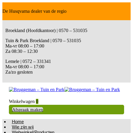
De Husqvarna dealer van de regio
Broekland (Hoofdkantoor) | 0570 – 531035
Tuin & Park Broekland | 0570 – 531035
Ma-vr 08:00 – 17:00
Za 08:30 – 12:30
Lemele | 0572 – 331341
Ma-vr 08:00 – 17:00
Za/zo gesloten
Winkelwagen
0
Afspraak maken
Home
Wie zijn wij
Webwinkel/Producten