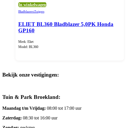
In winkelwagen
Bladblazers/Zuigers
ELIET BL360 Bladblazer 5,0PK Honda
GP160
Merk: Eliet
Model: BL360
Bekijk onze vestigingen:
Tuin & Park Broekland:
Maandag t/m Vrijdag:
08:00 tot 17:00 uur
Zaterdag:
08:30 tot 16:00 uur
Zondag:
gesloten