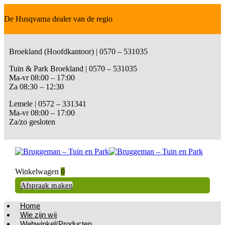
De Husqvarna dealer van de regio
Broekland (Hoofdkantoor) | 0570 – 531035
Tuin & Park Broekland | 0570 – 531035
Ma-vr 08:00 – 17:00
Za 08:30 – 12:30
Lemele | 0572 – 331341
Ma-vr 08:00 – 17:00
Za/zo gesloten
Winkelwagen
0
Afspraak maken
Home
Wie zijn wij
Webwinkel/Producten