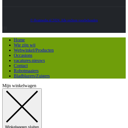
© Heatmedia.nl 2024. Alle rechten voorbehouden
Home
Wie zijn wij
Webwinkel/Producten
Occasions
vacatures-nieuws
Contact
Robotmaaiers
Bladblazers/Zuigers
Mijn winkelwagen
Winkelwagen sluiten