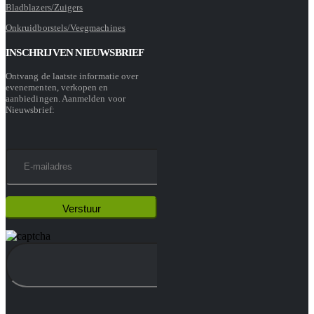
Bladblazers/Zuigers
Onkruidborstels/Veegmachines
INSCHRIJVEN NIEUWSBRIEF
Ontvang de laatste informatie over
evenementen, verkopen en
aanbiedingen. Aanmelden voor
Nieuwsbrief: