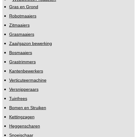
Gras en Grond
Robotmaaiers
Zitmaaiers
Grasmaaiers
Zaai/gazon bewerking
Bosmaaiers
Grastrimmers
Kantenbewerkers
Verticuteermachine
Versnipperaars
Tuinfrees
Bomen en Struiken
Kettingzagen
Heggenscharen
Snoeischaar