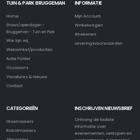
TUIN & PARK BRUGGEMAN
INFORMATIE
Home
Mijn Account
Winkelwagen
Shows/opendagen -
Bruggeman - Tuin en Park
Afrekenen
Wie zijn wij
Leveringsvoorwaarden
Webwinkel/producten
Actie Folder
Occasions
Vacatures & nieuws
Contact
CATEGORIEËN
INSCHRIJVEN NIEUWSBRIEF
Ontvang de laatste
Grasmaaiers
informatie over
Robotmaaiers
evenementen, verkopen en
Zitmaaiers