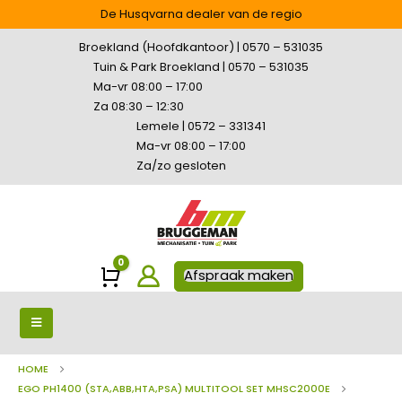
De Husqvarna dealer van de regio
Broekland (Hoofdkantoor) | 0570 – 531035
Tuin & Park Broekland | 0570 – 531035
Ma-vr 08:00 – 17:00
Za 08:30 – 12:30
Lemele | 0572 – 331341
Ma-vr 08:00 – 17:00
Za/zo gesloten
0
Winkelwagen
Afspraak maken
HOME
EGO PH1400 (STA,ABB,HTA,PSA) MULTITOOL SET MHSC2000E