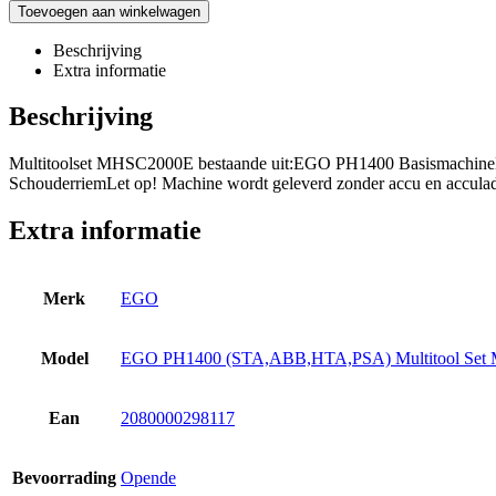
Toevoegen aan winkelwagen
Beschrijving
Extra informatie
Beschrijving
Multitoolset MHSC2000E bestaande uit:EGO PH1400 Basismachin
SchouderriemLet op! Machine wordt geleverd zonder accu en acculad
Extra informatie
Merk
EGO
Model
EGO PH1400 (STA,ABB,HTA,PSA) Multitool Se
Ean
2080000298117
Bevoorrading
Opende