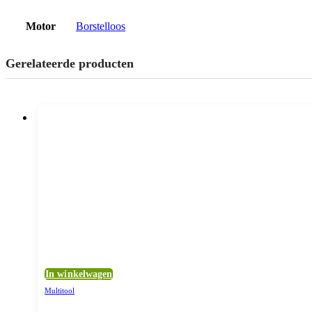
Motor
Borstelloos
Gerelateerde producten
In winkelwagen
Multitool