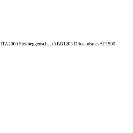
aagHTA2000 StokheggenschaarABB1203 DrietandsmesAP1500