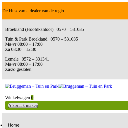
De Husqvarna dealer van de regio
Broekland (Hoofdkantoor) | 0570 – 531035
Tuin & Park Broekland | 0570 – 531035
Ma-vr 08:00 – 17:00
Za 08:30 – 12:30
Lemele | 0572 – 331341
Ma-vr 08:00 – 17:00
Za/zo gesloten
Winkelwagen
0
Afspraak maken
Home