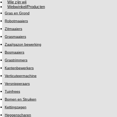
Wie zijn wij
Webwinkel/Producten
Gras en Grond
Robotmaaiers
Zitmaaiers
Grasmaaiers
Zaai/gazon bewerking
Bosmaaiers
Grastrimmers
Kantenbewerkers
Verticuteermachine
Versnipperaars
Tuinfrees
Bomen en Struiken
Kettingzagen
Heggenscharen