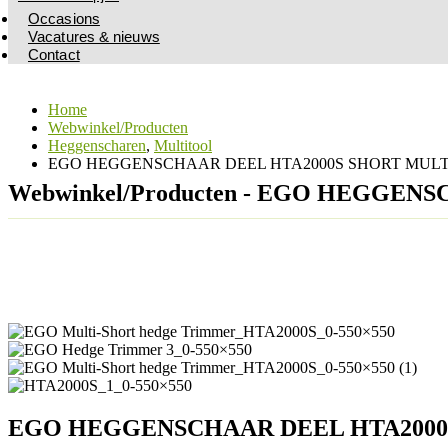
Occasions
Vacatures & nieuws
Contact
Home
Webwinkel/Producten
Heggenscharen
,
Multitool
EGO HEGGENSCHAAR DEEL HTA2000S SHORT MUL
Webwinkel/Producten - EGO HEGGE
EGO HEGGENSCHAAR DEEL HTA2000