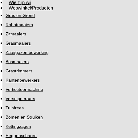
Wie zijn wij
Webwinkel/Producten
Gras en Grond
Robotmaaiers
Zitmaaiers
Grasmaaiers
Zaai/gazon bewerking
Bosmaaiers
Grastrimmers
Kantenbewerkers
Verticuteermachine
Versnipperaars
Tuinfrees
Bomen en Struiken
Kettingzagen
Heggenscharen