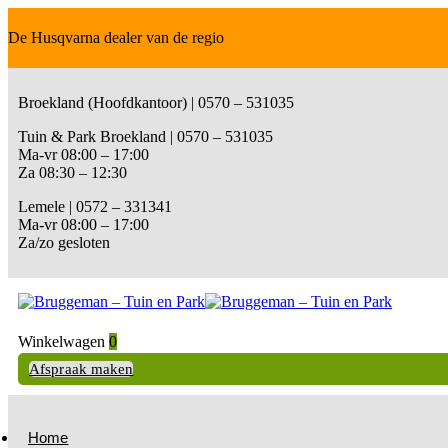
De Husqvarna dealer van de regio
Broekland (Hoofdkantoor) | 0570 – 531035
Tuin & Park Broekland | 0570 – 531035
Ma-vr 08:00 – 17:00
Za 08:30 – 12:30
Lemele | 0572 – 331341
Ma-vr 08:00 – 17:00
Za/zo gesloten
Winkelwagen
0
Afspraak maken
Home