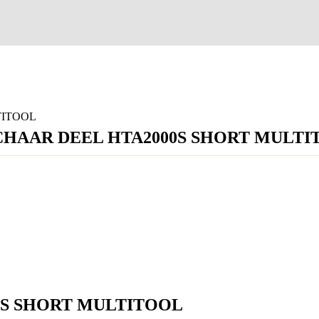
TITOOL
NSCHAAR DEEL HTA2000S SHORT MULT
S SHORT MULTITOOL