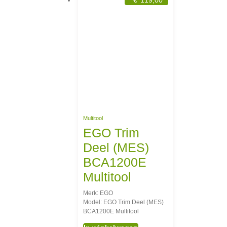
Multitool
EGO Trim
Deel (MES)
BCA1200E
Multitool
Merk: EGO
Model: EGO Trim Deel (MES)
BCA1200E Multitool