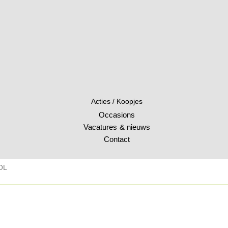
Acties / Koopjes
Occasions
Vacatures & nieuws
Contact
OL