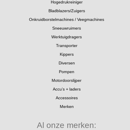
Hogedrukreiniger
Bladblazers/Zuigers
Onkruidborstelmachines / Veegmachines
Sneeuwruimers
Werktuigdragers
Transporter
Kippers
Diversen
Pompen
Motordoorslijper
Accu’s + laders
Accessoires
Merken
Al onze merken: