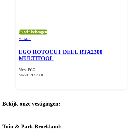
In winkelwagen
Multitool
EGO ROTOCUT DEEL RTA2300
MULTITOOL
Merk: EGO
Model: RTA2300
Bekijk onze vestigingen:
Tuin & Park Broekland: