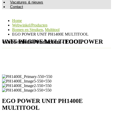
Vacatures & nieuws
Contact
Home
Webwinkel/Producten
Bomen en Struiken
,
Multitool
EGO POWER UNIT PH1400E MULTITOOL
Webwinkel/Producten - EGO POWER UNIT PH1400E MULTITOOL
EGO POWER UNIT PH1400E
MULTITOOL