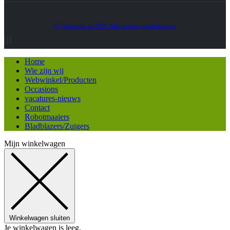
© Heatmedia.nl 2024. Alle rechten voorbehouden
Home
Wie zijn wij
Webwinkel/Producten
Occasions
vacatures-nieuws
Contact
Robotmaaiers
Bladblazers/Zuigers
Mijn winkelwagen
Winkelwagen sluiten
Je winkelwagen is leeg.