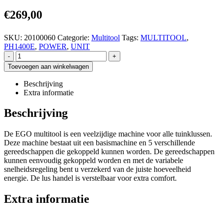
€
269,00
SKU:
20100060
Categorie:
Multitool
Tags:
MULTITOOL
,
PH1400E
,
POWER
,
UNIT
-
+
Toevoegen aan winkelwagen
Beschrijving
Extra informatie
Beschrijving
De EGO multitool is een veelzijdige machine voor alle tuinklussen.
Deze machine bestaat uit een basismachine en 5 verschillende
gereedschappen die gekoppeld kunnen worden. De gereedschappen
kunnen eenvoudig gekoppeld worden en met de variabele
snelheidsregeling bent u verzekerd van de juiste hoeveelheid
energie. De lus handel is verstelbaar voor extra comfort.
Extra informatie