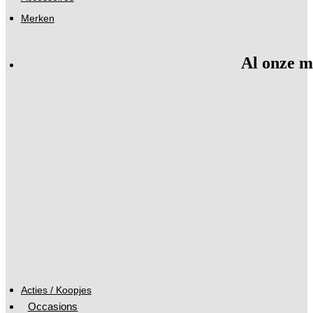
Merken
Al onze m
Acties / Koopjes
Occasions