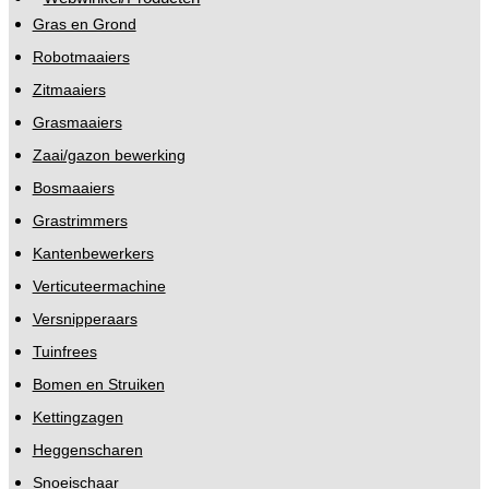
Gras en Grond
Robotmaaiers
Zitmaaiers
Grasmaaiers
Zaai/gazon bewerking
Bosmaaiers
Grastrimmers
Kantenbewerkers
Verticuteermachine
Versnipperaars
Tuinfrees
Bomen en Struiken
Kettingzagen
Heggenscharen
Snoeischaar