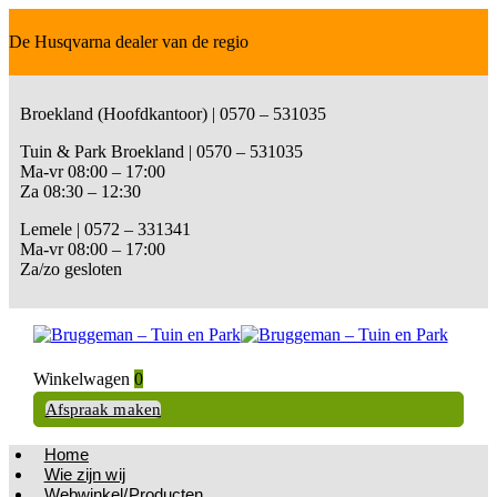
De Husqvarna dealer van de regio
Broekland (Hoofdkantoor) | 0570 – 531035
Tuin & Park Broekland | 0570 – 531035
Ma-vr 08:00 – 17:00
Za 08:30 – 12:30
Lemele | 0572 – 331341
Ma-vr 08:00 – 17:00
Za/zo gesloten
Winkelwagen
0
Afspraak maken
Home
Wie zijn wij
Webwinkel/Producten