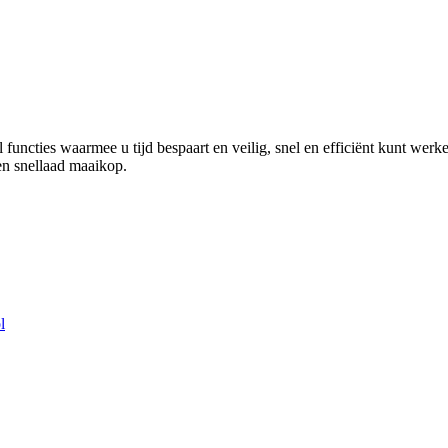
uncties waarmee u tijd bespaart en veilig, snel en efficiënt kunt werke
en snellaad maaikop.
l