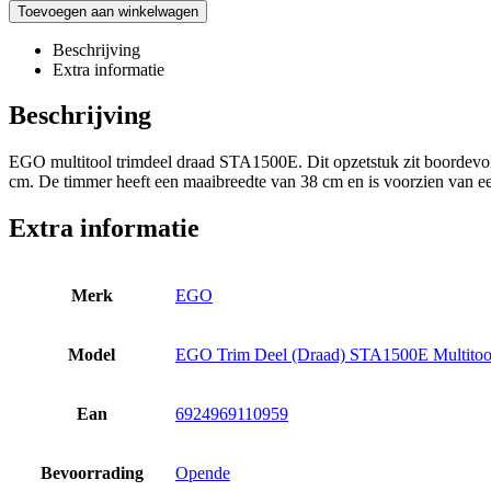
Toevoegen aan winkelwagen
Beschrijving
Extra informatie
Beschrijving
EGO multitool trimdeel draad STA1500E. Dit opzetstuk zit boordevol f
cm. De timmer heeft een maaibreedte van 38 cm en is voorzien van e
Extra informatie
Merk
EGO
Model
EGO Trim Deel (Draad) STA1500E Multitoo
Ean
6924969110959
Bevoorrading
Opende