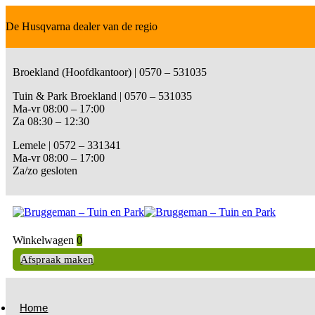
De Husqvarna dealer van de regio
Broekland (Hoofdkantoor) | 0570 – 531035
Tuin & Park Broekland | 0570 – 531035
Ma-vr 08:00 – 17:00
Za 08:30 – 12:30
Lemele | 0572 – 331341
Ma-vr 08:00 – 17:00
Za/zo gesloten
Winkelwagen
0
Afspraak maken
Home