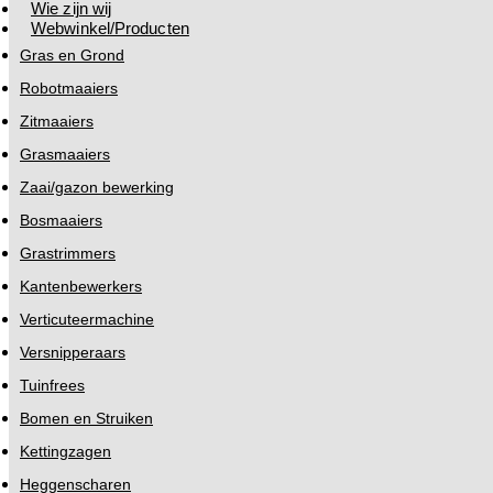
Wie zijn wij
Webwinkel/Producten
Gras en Grond
Robotmaaiers
Zitmaaiers
Grasmaaiers
Zaai/gazon bewerking
Bosmaaiers
Grastrimmers
Kantenbewerkers
Verticuteermachine
Versnipperaars
Tuinfrees
Bomen en Struiken
Kettingzagen
Heggenscharen