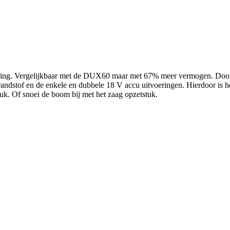
ng. Vergelijkbaar met de DUX60 maar met 67% meer vermogen. Door het
ndstof en de enkele en dubbele 18 V accu uitvoeringen. Hierdoor is he
uk. Of snoei de boom bij met het zaag opzetstuk.