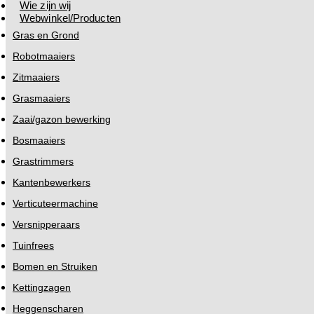
Wie zijn wij
Webwinkel/Producten
Gras en Grond
Robotmaaiers
Zitmaaiers
Grasmaaiers
Zaai/gazon bewerking
Bosmaaiers
Grastrimmers
Kantenbewerkers
Verticuteermachine
Versnipperaars
Tuinfrees
Bomen en Struiken
Kettingzagen
Heggenscharen