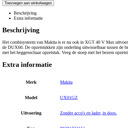
Toevoegen aan winkelwagen
Beschrijving
Extra informatie
Beschrijving
Het combisysteem van Makita is er nu ook in XGT 40 V Max uitvoeri
de DUX60. De opzetstukken zijn onderling uitwisselbaar tussen de bra
met het heggenschaar opzetstuk. Veeg de stoep met het bezem opzetst
Extra informatie
Merk
Makita
Model
UX01GZ
Uitvoering
Zonder accu's en lader, in doos.