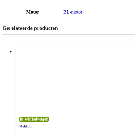
Motor
BL-motor
Gerelateerde producten
In winkelwagen
Multitool