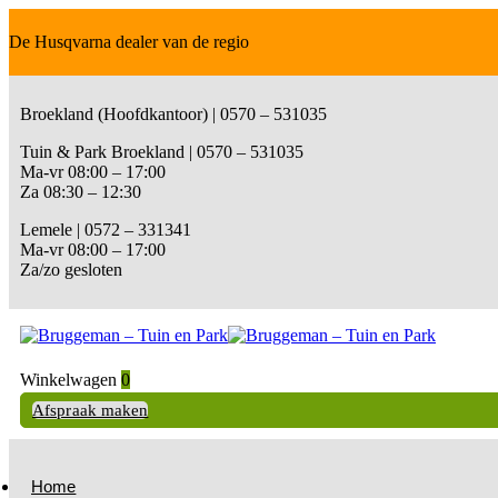
De Husqvarna dealer van de regio
Broekland (Hoofdkantoor) | 0570 – 531035
Tuin & Park Broekland | 0570 – 531035
Ma-vr 08:00 – 17:00
Za 08:30 – 12:30
Lemele | 0572 – 331341
Ma-vr 08:00 – 17:00
Za/zo gesloten
Winkelwagen
0
Afspraak maken
Home