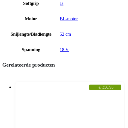
Softgrip
Ja
Motor
BL-motor
Snijlengte/Bladlengte
52 cm
Spanning
18 V
Gerelateerde producten
€
356,95