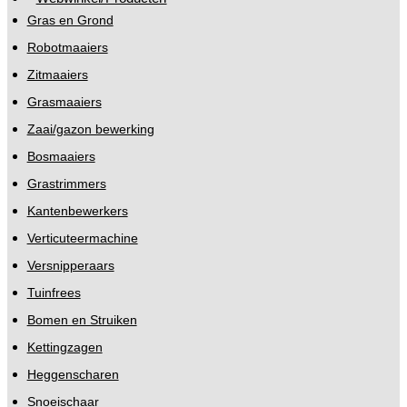
Gras en Grond
Robotmaaiers
Zitmaaiers
Grasmaaiers
Zaai/gazon bewerking
Bosmaaiers
Grastrimmers
Kantenbewerkers
Verticuteermachine
Versnipperaars
Tuinfrees
Bomen en Struiken
Kettingzagen
Heggenscharen
Snoeischaar