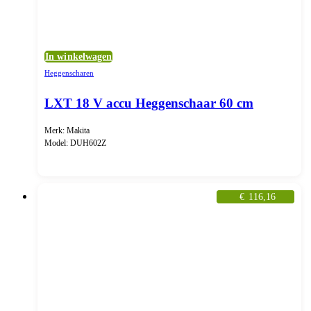
In winkelwagen
Heggenscharen
LXT 18 V accu Heggenschaar 60 cm
Merk: Makita
Model: DUH602Z
€
116,16