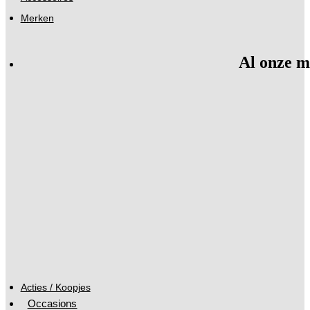
Merken
Al onze m
Acties / Koopjes
Occasions