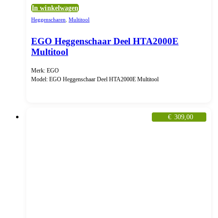
In winkelwagen
Heggenscharen
,
Multitool
EGO Heggenschaar Deel HTA2000E
Multitool
Merk: EGO
Model: EGO Heggenschaar Deel HTA2000E Multitool
€
309,00