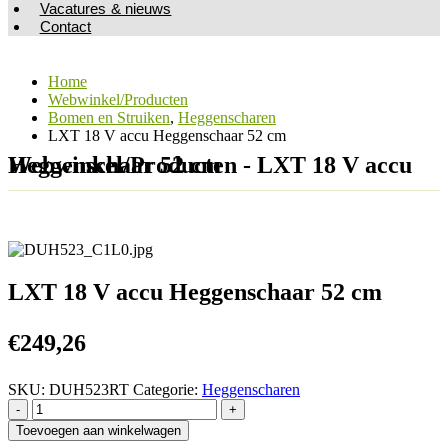
Vacatures & nieuws
Contact
Home
Webwinkel/Producten
Bomen en Struiken
,
Heggenscharen
LXT 18 V accu Heggenschaar 52 cm
Webwinkel/Producten - LXT 18 V accu Heggenschaar 52 cm
LXT 18 V accu Heggenschaar 52 cm
€
249,26
SKU:
DUH523RT
Categorie:
Heggenscharen
-
+
Toevoegen aan winkelwagen