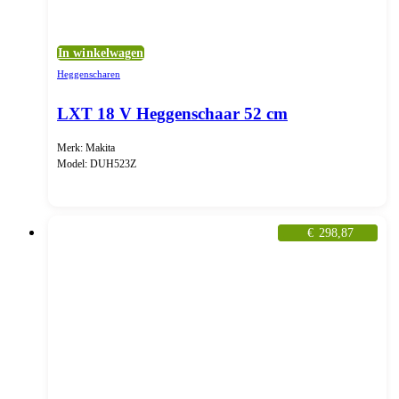
In winkelwagen
Heggenscharen
LXT 18 V Heggenschaar 52 cm
Merk: Makita
Model: DUH523Z
€
298,87