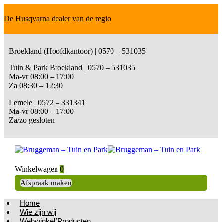
De Husqvarna dealer van de regio
Broekland (Hoofdkantoor) | 0570 – 531035
Tuin & Park Broekland | 0570 – 531035
Ma-vr 08:00 – 17:00
Za 08:30 – 12:30
Lemele | 0572 – 331341
Ma-vr 08:00 – 17:00
Za/zo gesloten
Winkelwagen
0
Afspraak maken
Home
Wie zijn wij
Webwinkel/Producten