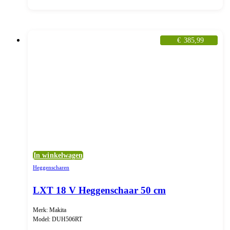
€
385,99
In winkelwagen
Heggenscharen
LXT 18 V Heggenschaar 50 cm
Merk: Makita
Model: DUH506RT