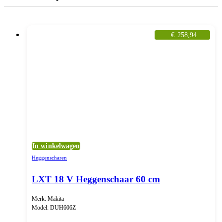
€
258,94
In winkelwagen
Heggenscharen
LXT 18 V Heggenschaar 60 cm
Merk: Makita
Model: DUH606Z