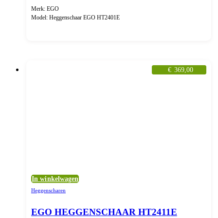
Merk: EGO
Model: Heggenschaar EGO HT2401E
€
369,00
In winkelwagen
Heggenscharen
EGO HEGGENSCHAAR HT2411E