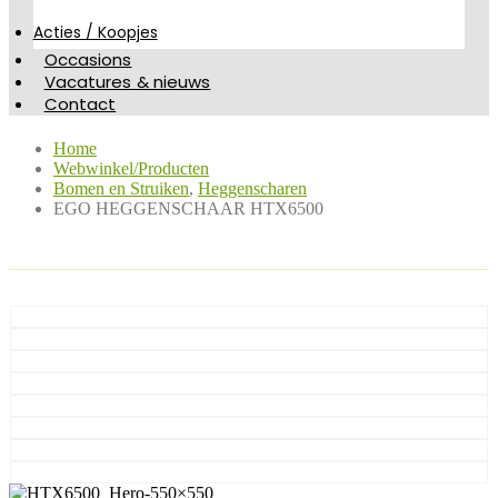
Acties / Koopjes
Occasions
Vacatures & nieuws
Contact
Home
Webwinkel/Producten
Bomen en Struiken
,
Heggenscharen
EGO HEGGENSCHAAR HTX6500
Webwinkel/Producten - EGO HEGGENSCHAAR HTX6500