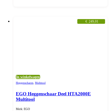
€
249,01
In winkelwagen
Heggenscharen
,
Multitool
EGO Heggenschaar Deel HTA2000E
Multitool
Merk: EGO