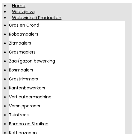
Home
Wie zijn wij
Webwinkel/Producten
Gras en Grond
Robotmaaiers
Zitmaaiers
Grasmaaiers
Zaai/gazon bewerking
Bosmaaiers
Grastrimmers
Kantenbewerkers
Verticuteermachine
Versnipperaars
Tuinfrees
Bomen en Struiken
Kettingzagen