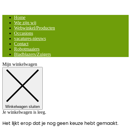
Home
Wie zijn wij
Webwinkel/Producten
Occasions
vacatures-nieuws
Contact
Robotmaaiers
Bladblazers/Zuigers
Mijn winkelwagen
Winkelwagen sluiten
Je winkelwagen is leeg.
Het lijkt erop dat je nog geen keuze hebt gemaakt.