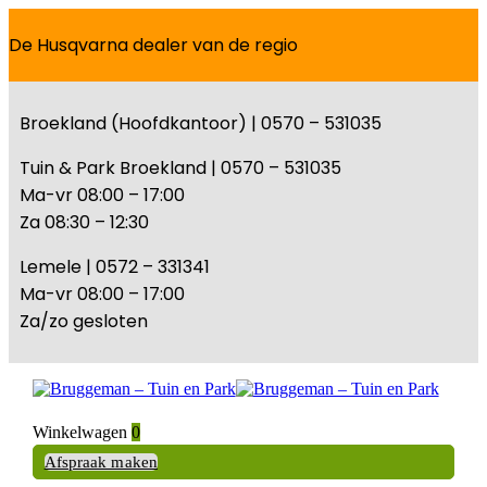
De Husqvarna dealer van de regio
Broekland (Hoofdkantoor) | 0570 – 531035
Tuin & Park Broekland | 0570 – 531035
Ma-vr 08:00 – 17:00
Za 08:30 – 12:30
Lemele | 0572 – 331341
Ma-vr 08:00 – 17:00
Za/zo gesloten
Winkelwagen
0
Afspraak maken