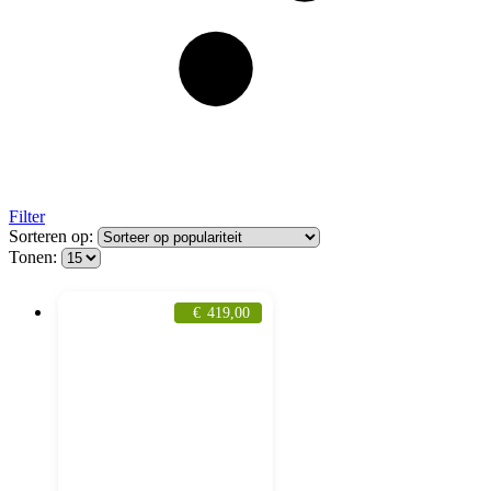
Filter
Sorteren op:
Tonen:
€
419,00