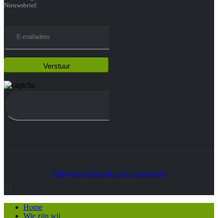
Nieuwsbrief:
© Heatmedia.nl 2024. Alle rechten voorbehouden
Home
Wie zijn wij