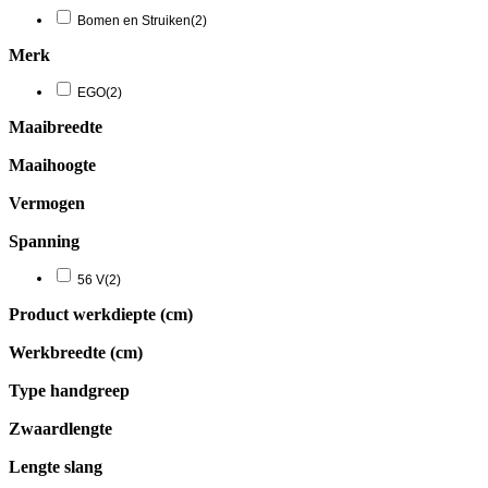
Bomen en Struiken
(2)
Merk
EGO
(2)
Maaibreedte
Maaihoogte
Vermogen
Spanning
56 V
(2)
Product werkdiepte (cm)
Werkbreedte (cm)
Type handgreep
Zwaardlengte
Lengte slang