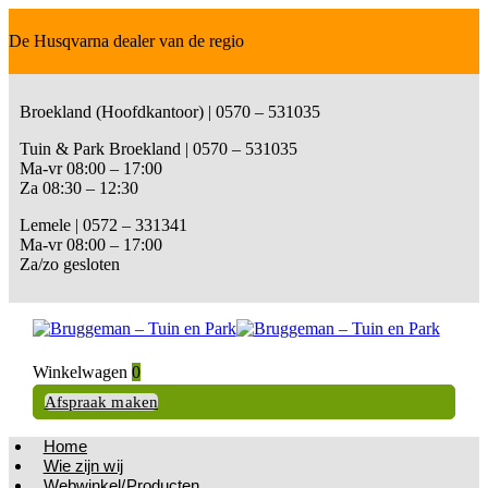
De Husqvarna dealer van de regio
Broekland (Hoofdkantoor) | 0570 – 531035
Tuin & Park Broekland | 0570 – 531035
Ma-vr 08:00 – 17:00
Za 08:30 – 12:30
Lemele | 0572 – 331341
Ma-vr 08:00 – 17:00
Za/zo gesloten
Winkelwagen
0
Afspraak maken
Home
Wie zijn wij
Webwinkel/Producten