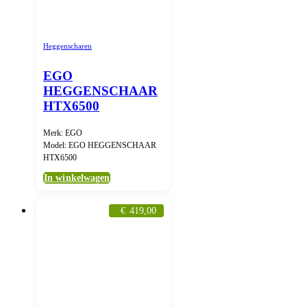
Heggenscharen
EGO
HEGGENSCHAAR
HTX6500
Merk: EGO
Model: EGO HEGGENSCHAAR
HTX6500
In winkelwagen
€
419,00