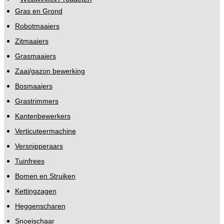
Gras en Grond
Robotmaaiers
Zitmaaiers
Grasmaaiers
Zaai/gazon bewerking
Bosmaaiers
Grastrimmers
Kantenbewerkers
Verticuteermachine
Versnipperaars
Tuinfrees
Bomen en Struiken
Kettingzagen
Heggenscharen
Snoeischaar