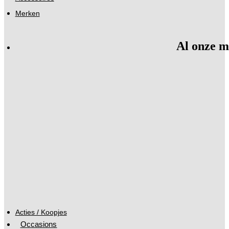
Merken
Al onze m
Acties / Koopjes
Occasions