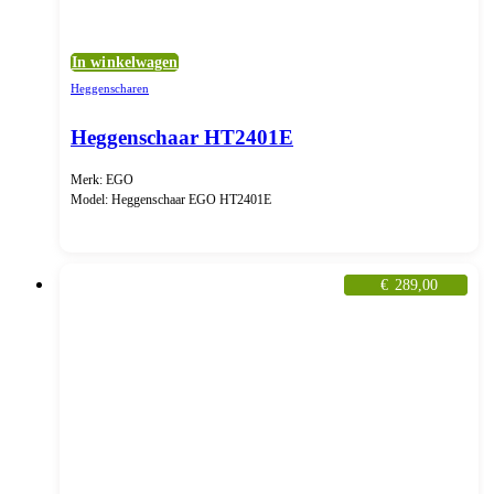
In winkelwagen
Heggenscharen
Heggenschaar HT2401E
Merk: EGO
Model: Heggenschaar EGO HT2401E
€
289,00