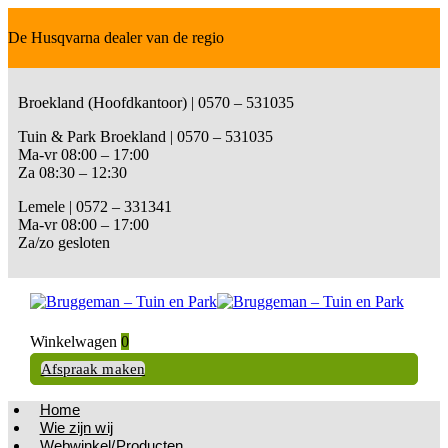
De Husqvarna dealer van de regio
Broekland (Hoofdkantoor) | 0570 – 531035
Tuin & Park Broekland | 0570 – 531035
Ma-vr 08:00 – 17:00
Za 08:30 – 12:30
Lemele | 0572 – 331341
Ma-vr 08:00 – 17:00
Za/zo gesloten
Winkelwagen
0
Afspraak maken
Home
Wie zijn wij
Webwinkel/Producten