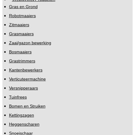
Gras en Grond
Robotmaaiers
Zitmaaiers
Grasmaaiers
Zaai/gazon bewerking
Bosmaaiers
Grastrimmers
Kantenbewerkers
Verticuteermachine
Versnipperaars
Tuinfrees
Bomen en Struiken
Kettingzagen
Heggenscharen
Snoeischaar