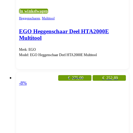
In winkelwagen
Heggenscharen
,
Multitool
EGO Heggenschaar Deel HTA2000E
Multitool
Merk: EGO
Model: EGO Heggenschaar Deel HTA2000E Multitool
€
275,00
€
252,89
-8%