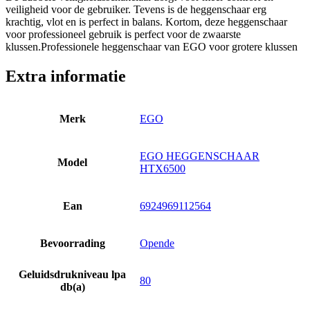
veiligheid voor de gebruiker. Tevens is de heggenschaar erg
krachtig, vlot en is perfect in balans. Kortom, deze heggenschaar
voor professioneel gebruik is perfect voor de zwaarste
klussen.Professionele heggenschaar van EGO voor grotere klussen
Extra informatie
Merk
EGO
EGO HEGGENSCHAAR
Model
HTX6500
Ean
6924969112564
Bevoorrading
Opende
Geluidsdrukniveau lpa
80
db(a)