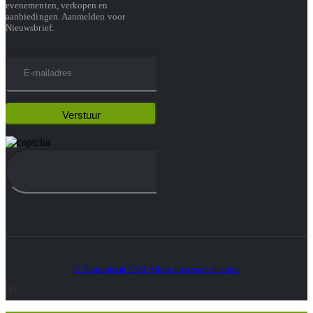
evenementen, verkopen en
aanbiedingen. Aanmelden voor
Nieuwsbrief:
© Heatmedia.nl 2024. Alle rechten voorbehouden