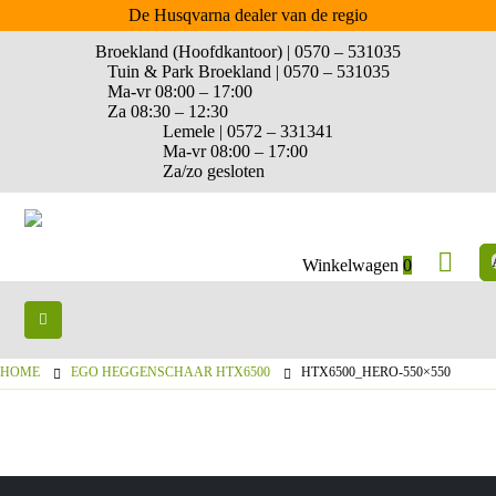
De Husqvarna dealer van de regio
Broekland (Hoofdkantoor) | 0570 – 531035
Tuin & Park Broekland | 0570 – 531035
Ma-vr 08:00 – 17:00
Za 08:30 – 12:30
Lemele | 0572 – 331341
Ma-vr 08:00 – 17:00
Za/zo gesloten
Winkelwagen
0
HOME
EGO HEGGENSCHAAR HTX6500
HTX6500_HERO-550×550