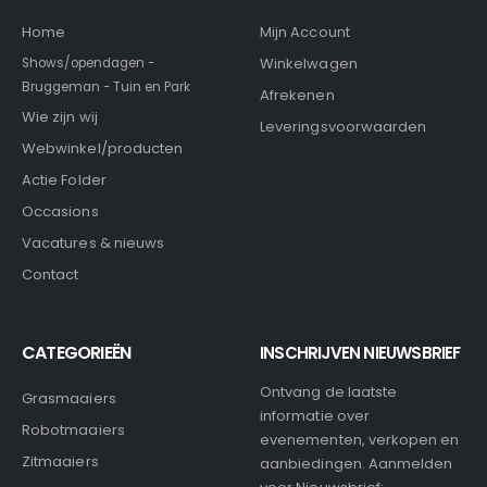
Home
Mijn Account
Winkelwagen
Shows/opendagen -
Bruggeman - Tuin en Park
Afrekenen
Wie zijn wij
Leveringsvoorwaarden
Webwinkel/producten
Actie Folder
Occasions
Vacatures & nieuws
Contact
CATEGORIEËN
INSCHRIJVEN NIEUWSBRIEF
Ontvang de laatste
Grasmaaiers
informatie over
Robotmaaiers
evenementen, verkopen en
Zitmaaiers
aanbiedingen. Aanmelden