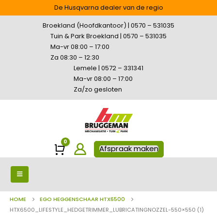
De Husqvarna dealer van de regio
Broekland (Hoofdkantoor) | 0570 – 531035
Tuin & Park Broekland | 0570 – 531035
Ma-vr 08:00 – 17:00
Za 08:30 – 12:30
Lemele | 0572 – 331341
Ma-vr 08:00 – 17:00
Za/zo gesloten
0
Winkelwagen
Afspraak maken
HOME
EGO HEGGENSCHAAR HTX6500
HTX6500_LIFESTYLE_HEDGETRIMMER_LUBRICATINGNOZZEL-550×550 (1)