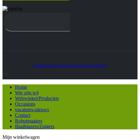
© Heatmedia.nl 2024. Alle rechten voorbehouden
Home
Wie zijn wij
Webwinkel/Producten
Occasions
vacatures-nieuws
Contact
Robotmaaiers
Bladblazers/Zuigers
Mijn winkelwagen