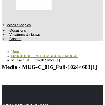
Acties / Koopjes
Occasions
Vacatures & nieuws
Contact
Home
ONKRUIDBORSTELMACHINE MUG-C
MUG-C_016_Full-1024×683[1]
Media - MUG-C_016_Full-1024×683[1]