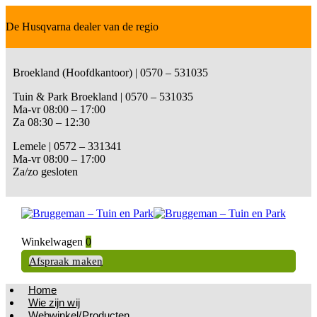
De Husqvarna dealer van de regio
Broekland (Hoofdkantoor) | 0570 – 531035
Tuin & Park Broekland | 0570 – 531035
Ma-vr 08:00 – 17:00
Za 08:30 – 12:30
Lemele | 0572 – 331341
Ma-vr 08:00 – 17:00
Za/zo gesloten
Winkelwagen
0
Afspraak maken
Home
Wie zijn wij
Webwinkel/Producten