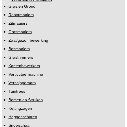
Gras en Grond
Robotmaaiers
Zitmaaiers
Grasmaaiers
Zaai/gazon bewerking
Bosmaaiers
Grastrimmers
Kantenbewerkers
Verticuteermachine
Versnipperaars
Tuinfrees
Bomen en Struiken
Kettingzagen
Heggenscharen
Snoeischaar