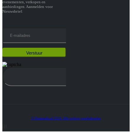
evenementen, verkopen en
aanbiedingen. Aanmelden voor
Nieuwsbrief:
© Heatmedia.nl 2024. Alle rechten voorbehouden