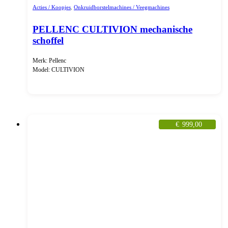
Acties / Koopjes
,
Onkruidborstelmachines / Veegmachines
PELLENC CULTIVION mechanische
schoffel
Merk: Pellenc
Model: CULTIVION
€
999,00