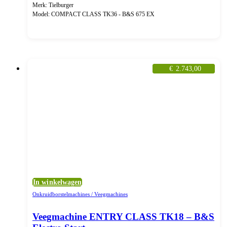
Merk: Tielburger
Model: COMPACT CLASS TK36 - B&S 675 EX
€
2.743,00
In winkelwagen
Onkruidborstelmachines / Veegmachines
Veegmachine ENTRY CLASS TK18 – B&S