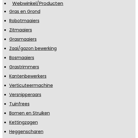
Webwinkel/Producten
Gras en Grond
Robotmaaiers
Zitmaaiers
Grasmaaiers
Zaai/gazon bewerking
Bosmaaiers
Grastrimmers
Kantenbewerkers
Verticuteermachine
Versnipperaars
Tuinfrees
Bomen en Struiken
Kettingzagen
Heggenscharen