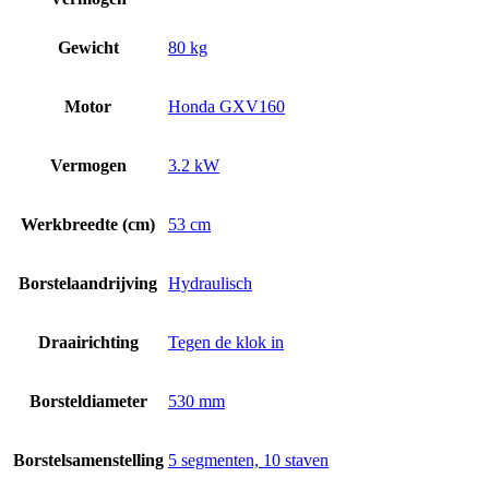
Gewicht
80 kg
Motor
Honda GXV160
Vermogen
3.2 kW
Werkbreedte (cm)
53 cm
Borstelaandrijving
Hydraulisch
Draairichting
Tegen de klok in
Borsteldiameter
530 mm
Borstelsamenstelling
5 segmenten, 10 staven