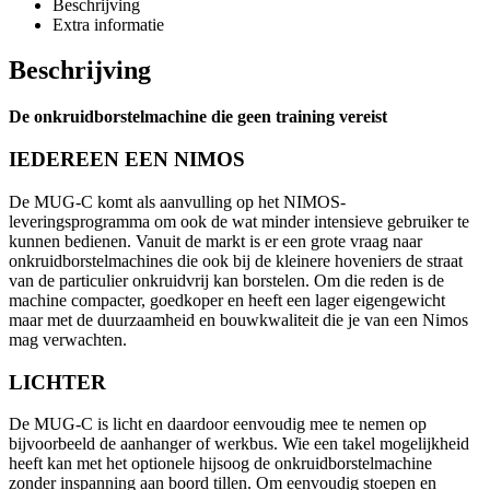
Beschrijving
Extra informatie
Beschrijving
De onkruidborstelmachine die geen training vereist
IEDEREEN EEN NIMOS
De MUG-C komt als aanvulling op het NIMOS-
leveringsprogramma om ook de wat minder intensieve gebruiker te
kunnen bedienen. Vanuit de markt is er een grote vraag naar
onkruidborstelmachines die ook bij de kleinere hoveniers de straat
van de particulier onkruidvrij kan borstelen. Om die reden is de
machine compacter, goedkoper en heeft een lager eigengewicht
maar met de duurzaamheid en bouwkwaliteit die je van een Nimos
mag verwachten.
LICHTER
De MUG-C is licht en daardoor eenvoudig mee te nemen op
bijvoorbeeld de aanhanger of werkbus. Wie een takel mogelijkheid
heeft kan met het optionele hijsoog de onkruidborstelmachine
zonder inspanning aan boord tillen. Om eenvoudig stoepen en