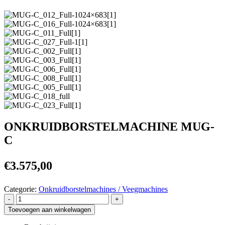
ONKRUIDBORSTELMACHINE MUG-
C
€
3.575,00
Categorie:
Onkruidborstelmachines / Veegmachines
-
+
Toevoegen aan winkelwagen