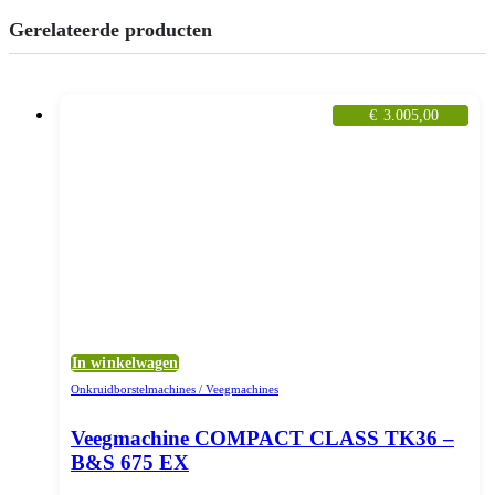
Gerelateerde producten
€
3.005,00
In winkelwagen
Onkruidborstelmachines / Veegmachines
Veegmachine COMPACT CLASS TK36 –
B&S 675 EX