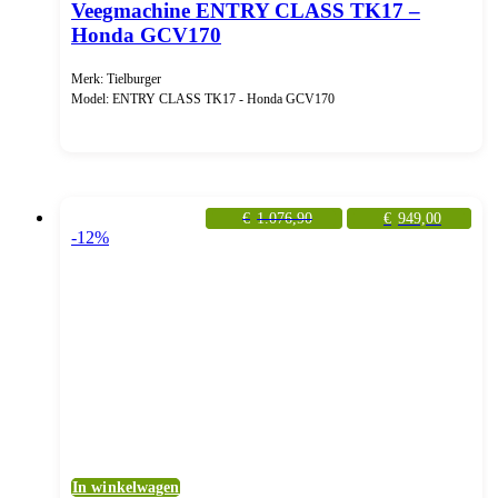
Veegmachine ENTRY CLASS TK17 –
Honda GCV170
Merk: Tielburger
Model: ENTRY CLASS TK17 - Honda GCV170
€
1.076,90
€
949,00
-12%
In winkelwagen