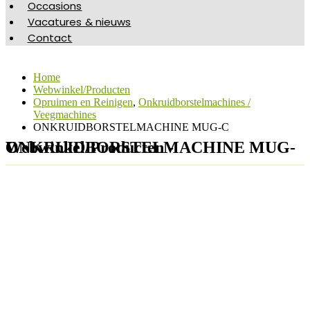
Occasions
Vacatures & nieuws
Contact
Home
Webwinkel/Producten
Opruimen en Reinigen
,
Onkruidborstelmachines /
Veegmachines
ONKRUIDBORSTELMACHINE MUG-C
Webwinkel/Producten - ONKRUIDBORSTELMACHINE MUG-C