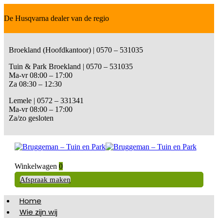
De Husqvarna dealer van de regio
Broekland (Hoofdkantoor) | 0570 – 531035
Tuin & Park Broekland | 0570 – 531035
Ma-vr 08:00 – 17:00
Za 08:30 – 12:30
Lemele | 0572 – 331341
Ma-vr 08:00 – 17:00
Za/zo gesloten
Winkelwagen
0
Afspraak maken
Home
Wie zijn wij