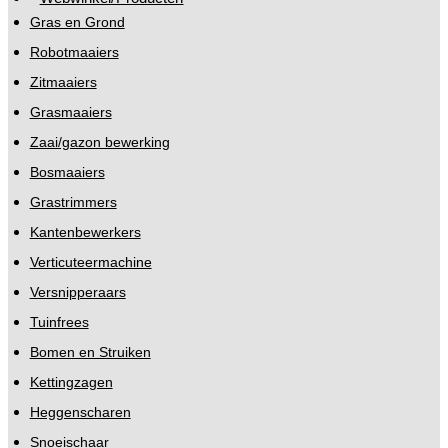
Gras en Grond
Robotmaaiers
Zitmaaiers
Grasmaaiers
Zaai/gazon bewerking
Bosmaaiers
Grastrimmers
Kantenbewerkers
Verticuteermachine
Versnipperaars
Tuinfrees
Bomen en Struiken
Kettingzagen
Heggenscharen
Snoeischaar