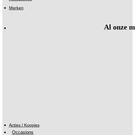
Merken
Al onze m
Acties / Koopjes
Occasions