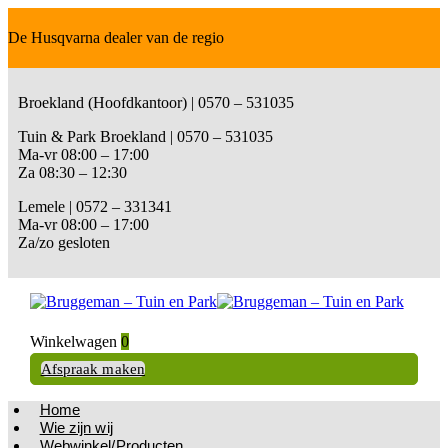
De Husqvarna dealer van de regio
Broekland (Hoofdkantoor) | 0570 – 531035
Tuin & Park Broekland | 0570 – 531035
Ma-vr 08:00 – 17:00
Za 08:30 – 12:30
Lemele | 0572 – 331341
Ma-vr 08:00 – 17:00
Za/zo gesloten
Winkelwagen
0
Afspraak maken
Home
Wie zijn wij
Webwinkel/Producten