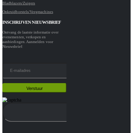
Bladblazers/Zuigers
Onkruidborstels/Veegmachines
INSCHRIJVEN NIEUWSBRIEF
Ontvang de laatste informatie over
evenementen, verkopen en
aanbiedingen. Aanmelden voor
Nieuwsbrief: