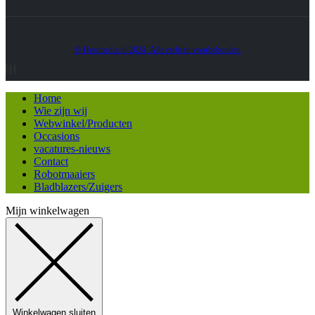
© Heatmedia.nl 2024. Alle rechten voorbehouden
Home
Wie zijn wij
Webwinkel/Producten
Occasions
vacatures-nieuws
Contact
Robotmaaiers
Bladblazers/Zuigers
Mijn winkelwagen
Winkelwagen sluiten