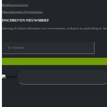
Bladblazers/Zuigers
Onkruidborstels/Veegmachines
INSCHRIJVEN NIEUWSBRIEF
Ontvang de laatste informatie over evenementen, verkopen en aanbiedingen. A