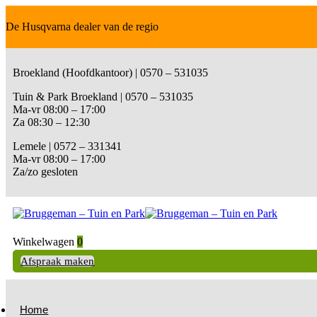
De Husqvarna dealer van de regio
Broekland (Hoofdkantoor) | 0570 – 531035
Tuin & Park Broekland | 0570 – 531035
Ma-vr 08:00 – 17:00
Za 08:30 – 12:30
Lemele | 0572 – 331341
Ma-vr 08:00 – 17:00
Za/zo gesloten
Winkelwagen
0
Afspraak maken
Home