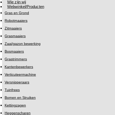
Wie zijn wij
Webwinkel/Producten
Gras en Grond
Robotmaaiers
Zitmaaiers
Grasmaaiers
Zaai/gazon bewerking
Bosmaaiers
Grastrimmers
Kantenbewerkers
Verticuteermachine
Versnipperaars
Tuinfrees
Bomen en Struiken
Kettingzagen
Heggenscharen