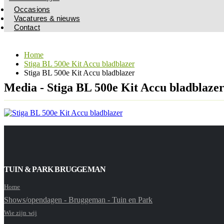
Occasions
Vacatures & nieuws
Contact
Home
Stiga BL 500e Kit Accu bladblazer
Stiga BL 500e Kit Accu bladblazer
Media - Stiga BL 500e Kit Accu bladblaze
TUIN & PARK BRUGGEMAN
Home
Shows/opendagen - Bruggeman - Tuin en Park
Wie zijn wij