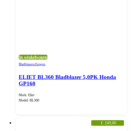
In winkelwagen
Bladblazers/Zuigers
ELIET BL360 Bladblazer 5,0PK Honda
GP160
Merk: Eliet
Model: BL360
€
249,00