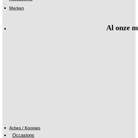
Merken
Al onze m
Acties / Koopjes
Occasions