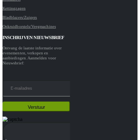
Kettingzagen
Bladblazers/Zuigers
Onkruidborstels/Veegmachines
INSCHRIJVEN NIEUWSBRIEF
Ontvang de laatste informatie over
evenementen, verkopen en
aanbiedingen. Aanmelden voor
Nieuwsbrief: