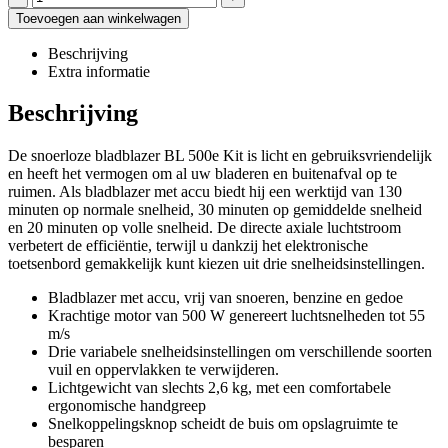
Toevoegen aan winkelwagen
Beschrijving
Extra informatie
Beschrijving
De snoerloze bladblazer BL 500e Kit is licht en gebruiksvriendelijk
en heeft het vermogen om al uw bladeren en buitenafval op te
ruimen. Als bladblazer met accu biedt hij een werktijd van 130
minuten op normale snelheid, 30 minuten op gemiddelde snelheid
en 20 minuten op volle snelheid. De directe axiale luchtstroom
verbetert de efficiëntie, terwijl u dankzij het elektronische
toetsenbord gemakkelijk kunt kiezen uit drie snelheidsinstellingen.
Bladblazer met accu, vrij van snoeren, benzine en gedoe
Krachtige motor van 500 W genereert luchtsnelheden tot 55
m/s
Drie variabele snelheidsinstellingen om verschillende soorten
vuil en oppervlakken te verwijderen.
Lichtgewicht van slechts 2,6 kg, met een comfortabele
ergonomische handgreep
Snelkoppelingsknop scheidt de buis om opslagruimte te
besparen