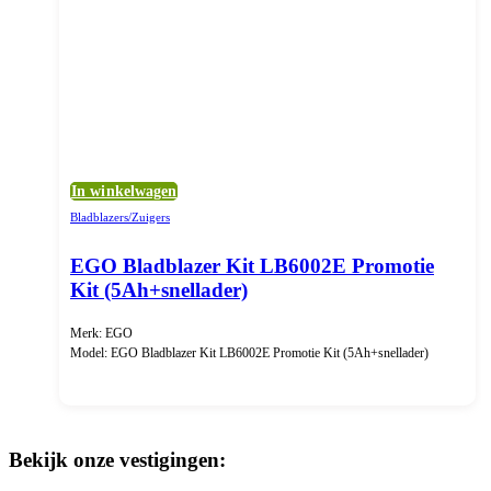
In winkelwagen
Bladblazers/Zuigers
EGO Bladblazer Kit LB6002E Promotie
Kit (5Ah+snellader)
Merk: EGO
Model: EGO Bladblazer Kit LB6002E Promotie Kit (5Ah+snellader)
Bekijk onze vestigingen: