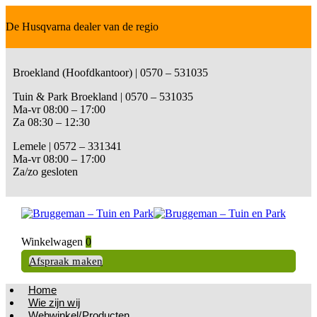
De Husqvarna dealer van de regio
Broekland (Hoofdkantoor) | 0570 – 531035
Tuin & Park Broekland | 0570 – 531035
Ma-vr 08:00 – 17:00
Za 08:30 – 12:30
Lemele | 0572 – 331341
Ma-vr 08:00 – 17:00
Za/zo gesloten
Winkelwagen
0
Afspraak maken
Home
Wie zijn wij
Webwinkel/Producten