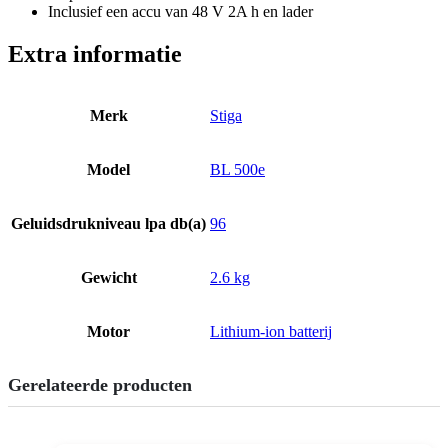
Inclusief een accu van 48 V 2A h en lader
Extra informatie
Merk
Stiga
Model
BL 500e
Geluidsdrukniveau lpa db(a)
96
Gewicht
2.6 kg
Motor
Lithium-ion batterij
Gerelateerde producten