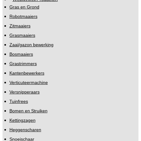
Gras en Grond
Robotmaaiers
Zitmaaiers
Grasmaaiers
Zaai/gazon bewerking
Bosmaaiers
Grastrimmers
Kantenbewerkers
Verticuteermachine
Versnipperaars
Tuinfrees
Bomen en Struiken
Kettingzagen
Heggenscharen
Snoeischaar