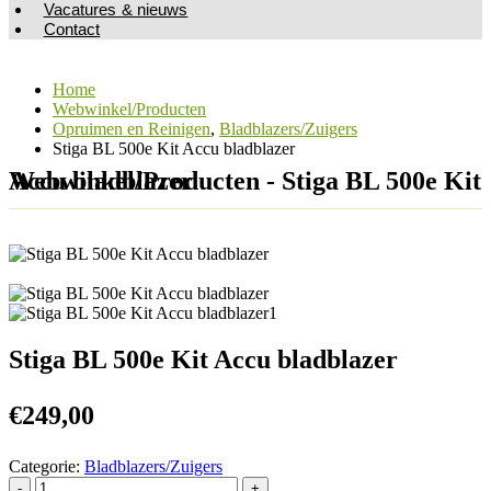
Vacatures & nieuws
Contact
Home
Webwinkel/Producten
Opruimen en Reinigen
,
Bladblazers/Zuigers
Stiga BL 500e Kit Accu bladblazer
Webwinkel/Producten - Stiga BL 500e Kit Accu bladblazer
Stiga BL 500e Kit Accu bladblazer
€
249,00
Categorie:
Bladblazers/Zuigers
-
+