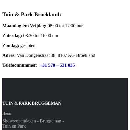
Tuin & Park Broekland:
Maandag t/m Vrijdag:
08:00 tot 17:00 uur
Zaterdag:
08:30 tot 16:00 uur
Zondag:
gesloten
Adres:
Van Dongenstraat 38, 8107 AG Broekland
Telefoonnummer:
+31 570 – 531 035
TUIN & PARK BRUGGEMAN
Home
Shows/opendagen - Bruggeman -
Tuin en Park