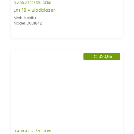
BLADBLAZERS/ZUIGERS
LXT 18 V Bladblazer
Merk: Makita
Model: DUB184Z
€
320,65
BLADBLAZERS/ZUIGERS