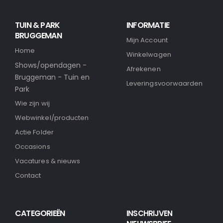
TUIN & PARK
INFORMATIE
BRUGGEMAN
Mijn Account
Home
Winkelwagen
Shows/opendagen -
Afrekenen
Bruggeman - Tuin en
Leveringsvoorwaarden
Park
Wie zijn wij
Webwinkel/producten
Actie Folder
Occasions
Vacatures & nieuws
Contact
CATEGORIEËN
INSCHRIJVEN