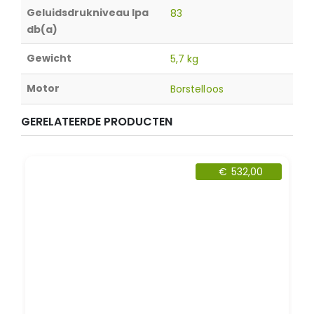
Geluidsdrukniveau lpa
83
db(a)
Gewicht
5,7 kg
Motor
Borstelloos
GERELATEERDE PRODUCTEN
€
532,00