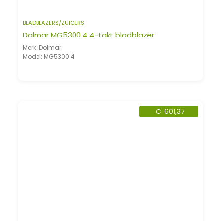
BLADBLAZERS/ZUIGERS
Dolmar MG5300.4 4-takt bladblazer
Merk: Dolmar
Model: MG5300.4
€
601,37