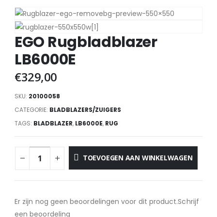
EGO Rugbladblazer
LB6000E
€
329,00
SKU:
20100058
CATEGORIE:
BLADBLAZERS/ZUIGERS
TAGS:
BLADBLAZER
,
LB6000E
,
RUG
TOEVOEGEN AAN WINKELWAGEN
Er zijn nog geen beoordelingen voor dit product.Schrijf
een beoordeling