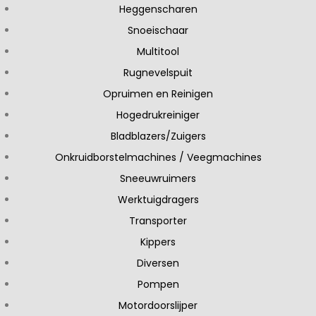
Heggenscharen
Snoeischaar
Multitool
Rugnevelspuit
Opruimen en Reinigen
Hogedrukreiniger
Bladblazers/Zuigers
Onkruidborstelmachines / Veegmachines
Sneeuwruimers
Werktuigdragers
Transporter
Kippers
Diversen
Pompen
Motordoorslijper