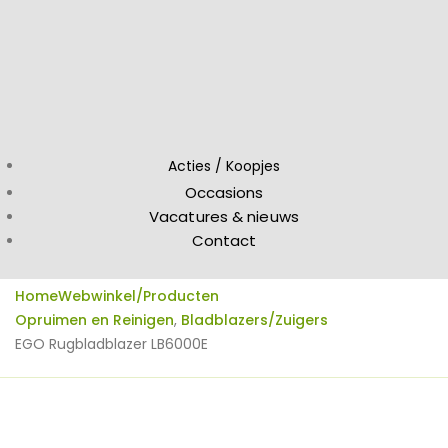
Acties / Koopjes
Occasions
Vacatures & nieuws
Contact
Home
Webwinkel/Producten
Opruimen en Reinigen
,
Bladblazers/Zuigers
EGO Rugbladblazer LB6000E