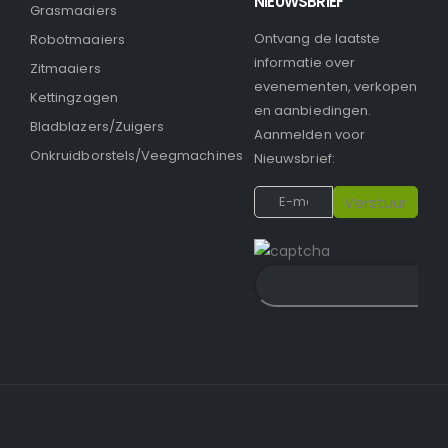
NIEUWSBRIEF
Grasmaaiers
Ontvang de laatste
Robotmaaiers
informatie over
Zitmaaiers
evenementen, verkopen
Kettingzagen
en aanbiedingen.
Bladblazers/Zuigers
Aanmelden voor
Onkruidborstels/Veegmachines
Nieuwsbrief: