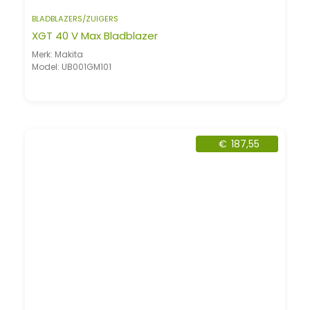
BLADBLAZERS/ZUIGERS
XGT 40 V Max Bladblazer
Merk: Makita
Model: UB001GM101
€
187,55