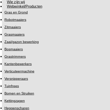
Wie zijn wij
Webwinkel/Producten
Gras en Grond
Robotmaaiers
Zitmaaiers
Grasmaaiers
Zaai/gazon bewerking
Bosmaaiers
Grastrimmers
Kantenbewerkers
Verticuteermachine
Versnipperaars
Tuinfrees
Bomen en Struiken
Kettingzagen
Heggenscharen