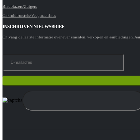
Bladblazers/Zuigers
Onkruidborstels/Veegmachines
INSCHRIJVEN NIEUWSBRIEF
Ontvang de laatste informatie over evenementen, verkopen en aanbiedingen. A