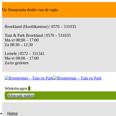
De Husqvarna dealer van de regio
Broekland (Hoofdkantoor) | 0570 – 531035
Tuin & Park Broekland | 0570 – 531035
Ma-vr 08:00 – 17:00
Za 08:30 – 12:30
Lemele | 0572 – 331341
Ma-vr 08:00 – 17:00
Za/zo gesloten
Winkelwagen
0
Afspraak maken
Home