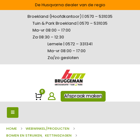
De Husqvarna dealer van de regio
Broekland (Hoofdkantoor) | 0570 – 531035
Tuin & Park Broekland | 0570 – 531035
Ma-vr 08:00 – 17:00
Za 08:30 – 12:30
Lemele | 0572 – 331341
Ma-vr 08:00 – 17:00
Za/zo gesloten
0
Winkelwagen
Afspraak maken
HOME
WEBWINKEL/PRODUCTEN
BOMEN EN STRUIKEN
,
KETTINGZAGEN