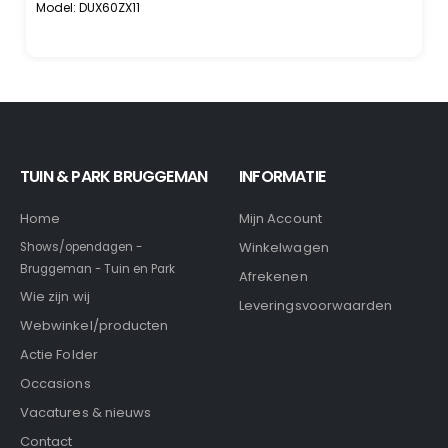
Model: DUX60ZX11
TUIN & PARK BRUGGEMAN
INFORMATIE
Home
Mijn Account
Winkelwagen
Shows/opendagen -
Bruggeman - Tuin en Park
Afrekenen
Wie zijn wij
Leveringsvoorwaarden
Webwinkel/producten
Actie Folder
Occasions
Vacatures & nieuws
Contact