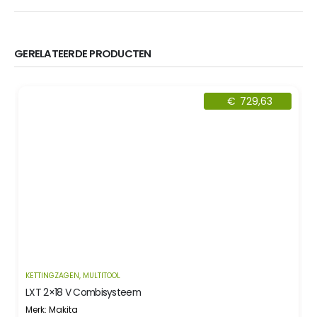
GERELATEERDE PRODUCTEN
€
729,63
KETTINGZAGEN
,
MULTITOOL
LXT 2×18 V Combisysteem
Merk: Makita