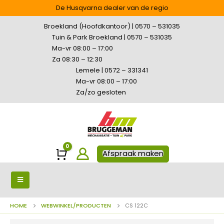
De Husqvarna dealer van de regio
Broekland (Hoofdkantoor) | 0570 – 531035
Tuin & Park Broekland | 0570 – 531035
Ma-vr 08:00 – 17:00
Za 08:30 – 12:30
Lemele | 0572 – 331341
Ma-vr 08:00 – 17:00
Za/zo gesloten
0
Winkelwagen
Afspraak maken
HOME
WEBWINKEL/PRODUCTEN
CS 122C