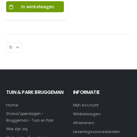
In winkelwagen
TUIN & PARK BRUGGEMAN
INFORMATIE
Home
Mijn Account
Winkelwagen
Shows/opendagen -
Bruggeman - Tuin en Park
Afrekenen
Wie zijn wij
Leveringsvoorwaarden