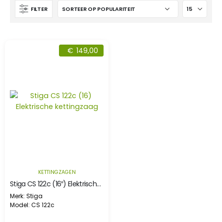
FILTER
€
149,00
KETTINGZAGEN
Stiga CS 122c (16″) Elektrische kettingzaag
Merk: Stiga
Model: CS 122c