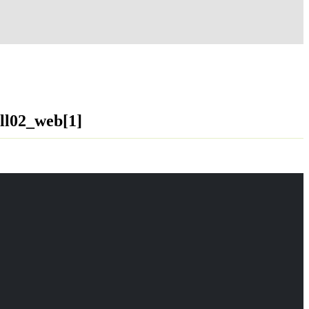
ll02_web[1]