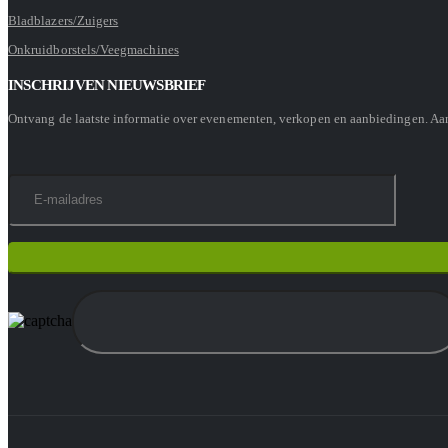
Bladblazers/Zuigers
Onkruidborstels/Veegmachines
INSCHRIJVEN NIEUWSBRIEF
Ontvang de laatste informatie over evenementen, verkopen en aanbiedingen. A