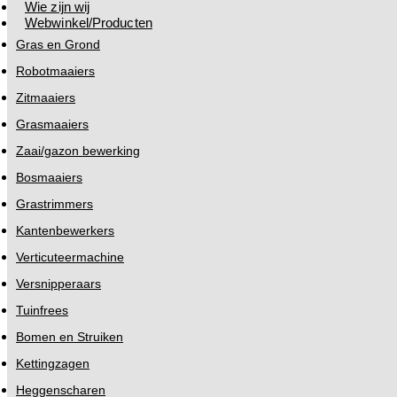
Wie zijn wij
Webwinkel/Producten
Gras en Grond
Robotmaaiers
Zitmaaiers
Grasmaaiers
Zaai/gazon bewerking
Bosmaaiers
Grastrimmers
Kantenbewerkers
Verticuteermachine
Versnipperaars
Tuinfrees
Bomen en Struiken
Kettingzagen
Heggenscharen