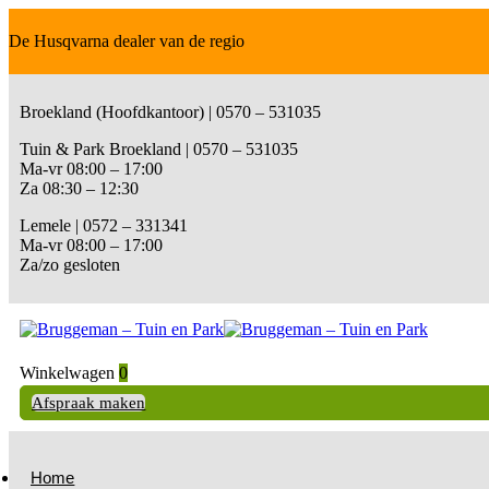
De Husqvarna dealer van de regio
Broekland (Hoofdkantoor) | 0570 – 531035
Tuin & Park Broekland | 0570 – 531035
Ma-vr 08:00 – 17:00
Za 08:30 – 12:30
Lemele | 0572 – 331341
Ma-vr 08:00 – 17:00
Za/zo gesloten
Winkelwagen
0
Afspraak maken
Home